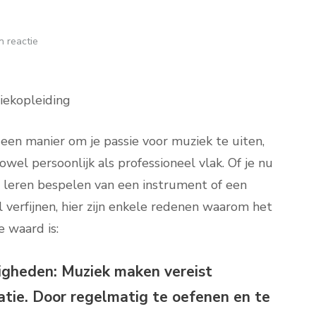
 reactie
iekopleiding
 een manier om je passie voor muziek te uiten,
wel persoonlijk als professioneel vlak. Of je nu
 leren bespelen van een instrument of een
 verfijnen, hier zijn enkele redenen waarom het
 waard is:
igheden:
Muziek maken vereist
atie. Door regelmatig te oefenen en te