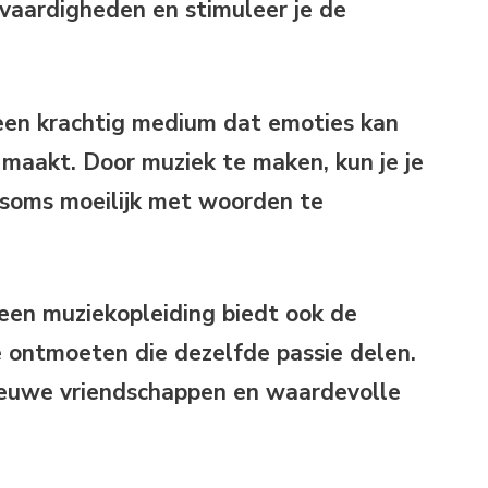
e vaardigheden en stimuleer je de
een krachtig medium dat emoties kan
 maakt. Door muziek te maken, kun je je
 soms moeilijk met woorden te
een muziekopleiding biedt ook de
 ontmoeten die dezelfde passie delen.
ieuwe vriendschappen en waardevolle