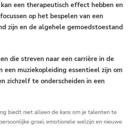
kan een therapeutisch effect hebben en
 focussen op het bespelen van een
end zijn en de algehele gemoedstoestand
n die streven naar een carrière in de
n een muziekopleiding essentieel zijn om
n zichzelf te onderscheiden in een
g biedt niet alleen de kans om je talenten te
persoonlijke groei, emotionele welzijn en nieuwe