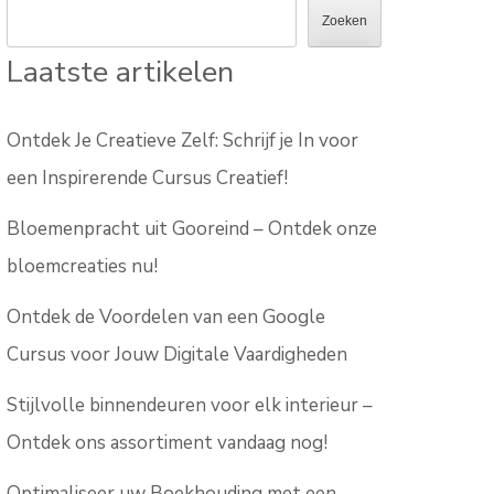
Zoeken
Laatste artikelen
Ontdek Je Creatieve Zelf: Schrijf je In voor
een Inspirerende Cursus Creatief!
Bloemenpracht uit Gooreind – Ontdek onze
bloemcreaties nu!
Ontdek de Voordelen van een Google
Cursus voor Jouw Digitale Vaardigheden
Stijlvolle binnendeuren voor elk interieur –
Ontdek ons assortiment vandaag nog!
Optimaliseer uw Boekhouding met een