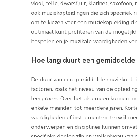
viool, cello, dwarsfluit, klarinet, saxofoo
ook muziekopleidingen die zich specifiek r
om te kiezen voor een muziekopleiding die 
optimaal kunt profiteren van de mogelijk
bespelen en je muzikale vaardigheden ver
Hoe lang duurt een gemiddelde 
De duur van een gemiddelde muziekopleidi
factoren, zoals het niveau van de opleiding
leerproces. Over het algemeen kunnen mu
enkele maanden tot meerdere jaren. Korter
vaardigheden of instrumenten, terwijl me
onderwerpen en disciplines kunnen omvat
specifieke doelen zijn en welk niveau van 