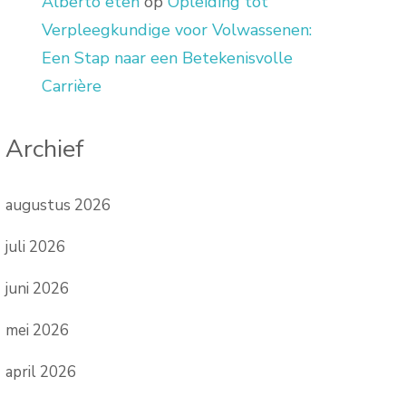
Alberto eten
op
Opleiding tot
Verpleegkundige voor Volwassenen:
Een Stap naar een Betekenisvolle
Carrière
Archief
augustus 2026
juli 2026
juni 2026
mei 2026
april 2026