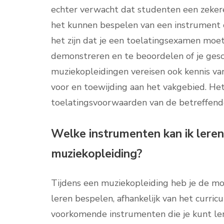
echter verwacht dat studenten een zeker
het kunnen bespelen van een instrument o
het zijn dat je een toelatingsexamen moet
demonstreren en te beoordelen of je gesc
muziekopleidingen vereisen ook kennis van
voor en toewijding aan het vakgebied. Het
toelatingsvoorwaarden van de betreffende 
Welke instrumenten kan ik leren
muziekopleiding?
Tijdens een muziekopleiding heb je de mo
leren bespelen, afhankelijk van het curric
voorkomende instrumenten die je kunt lere