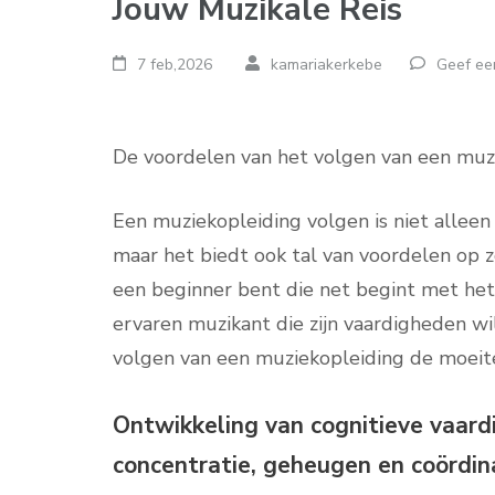
Jouw Muzikale Reis
7 feb,2026
kamariakerkebe
Geef een
De voordelen van het volgen van een muz
Een muziekopleiding volgen is niet alleen
maar het biedt ook tal van voordelen op zo
een beginner bent die net begint met het
ervaren muzikant die zijn vaardigheden wil
volgen van een muziekopleiding de moeite
Ontwikkeling van cognitieve vaard
concentratie, geheugen en coördin