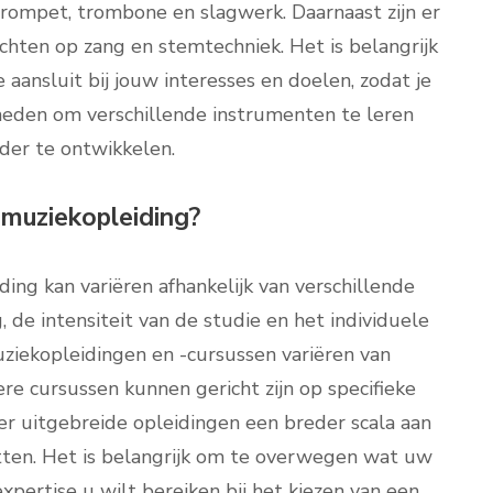
n, trompet, trombone en slagwerk. Daarnaast zijn er
ichten op zang en stemtechniek. Het is belangrijk
aansluit bij jouw interesses en doelen, zodat je
heden om verschillende instrumenten te leren
der te ontwikkelen.
muziekopleiding?
ng kan variëren afhankelijk van verschillende
, de intensiteit van de studie en het individuele
ziekopleidingen en -cursussen variëren van
e cursussen kunnen gericht zijn op specifieke
er uitgebreide opleidingen een breder scala aan
ten. Het is belangrijk om te overwegen wat uw
expertise u wilt bereiken bij het kiezen van een