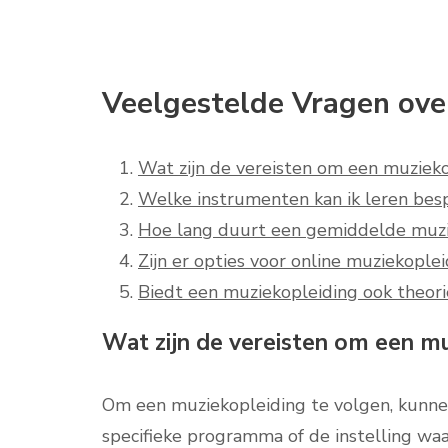
Veelgestelde Vragen over
Wat zijn de vereisten om een muzieko
Welke instrumenten kan ik leren besp
Hoe lang duurt een gemiddelde muzi
Zijn er opties voor online muziekople
Biedt een muziekopleiding ook theori
Wat zijn de vereisten om een mu
Om een muziekopleiding te volgen, kunnen 
specifieke programma of de instelling waar