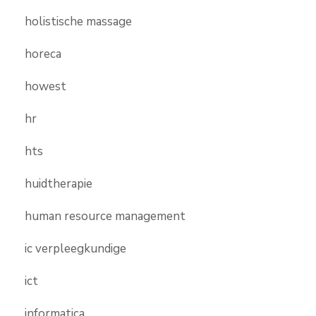
holistische massage
horeca
howest
hr
hts
huidtherapie
human resource management
ic verpleegkundige
ict
informatica