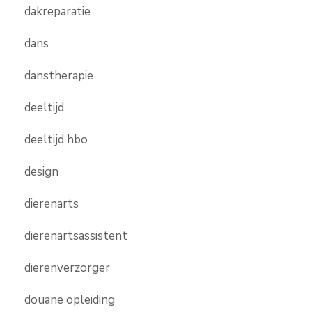
dakreparatie
dans
danstherapie
deeltijd
deeltijd hbo
design
dierenarts
dierenartsassistent
dierenverzorger
douane opleiding