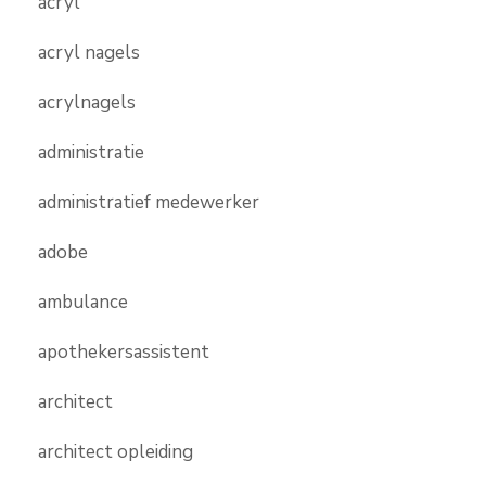
acryl
acryl nagels
acrylnagels
administratie
administratief medewerker
adobe
ambulance
apothekersassistent
architect
architect opleiding