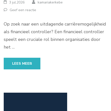
3 jul,2026
kamariakerkebe
Geef een reactie
Op zoek naar een uitdagende carrièremogelijkheid
als financieel controller? Een financieel controller
speelt een cruciale rol binnen organisaties door
het …
LEES MEER