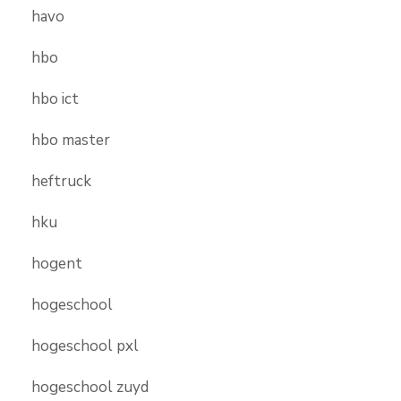
havo
hbo
hbo ict
hbo master
heftruck
hku
hogent
hogeschool
hogeschool pxl
hogeschool zuyd