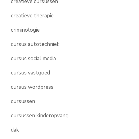
creatieve cursussen
creatieve therapie
criminologie
cursus autotechniek
cursus social media
cursus vastgoed
cursus wordpress
cursussen
cursussen kinderopvang
dak