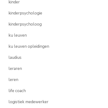
kinder
kinderpsychologie
kinderpsycholoog
ku leuven
ku leuven opleidingen
laudius
leraren
leren
life coach
logistiek medewerker