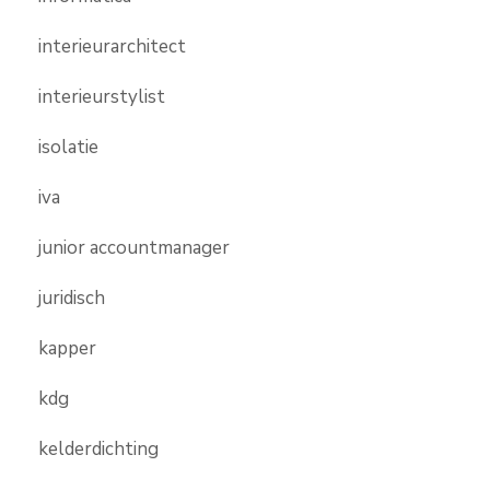
interieurarchitect
interieurstylist
isolatie
iva
junior accountmanager
juridisch
kapper
kdg
kelderdichting