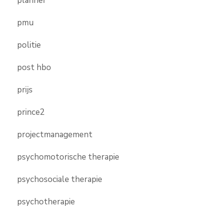
planner
pmu
politie
post hbo
prijs
prince2
projectmanagement
psychomotorische therapie
psychosociale therapie
psychotherapie