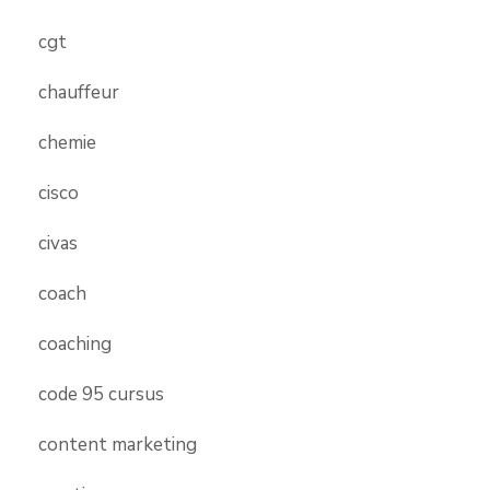
cgt
chauffeur
chemie
cisco
civas
coach
coaching
code 95 cursus
content marketing