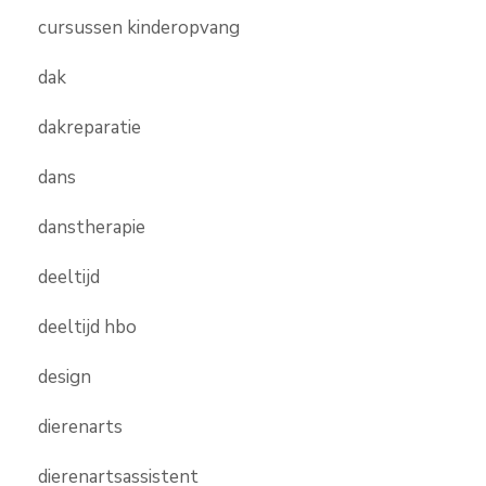
cursussen kinderopvang
dak
dakreparatie
dans
danstherapie
deeltijd
deeltijd hbo
design
dierenarts
dierenartsassistent