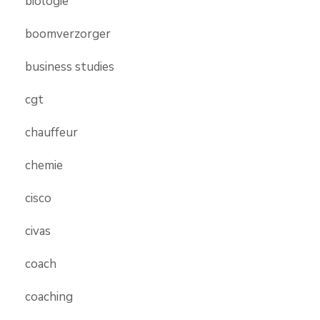
biologie
boomverzorger
business studies
cgt
chauffeur
chemie
cisco
civas
coach
coaching