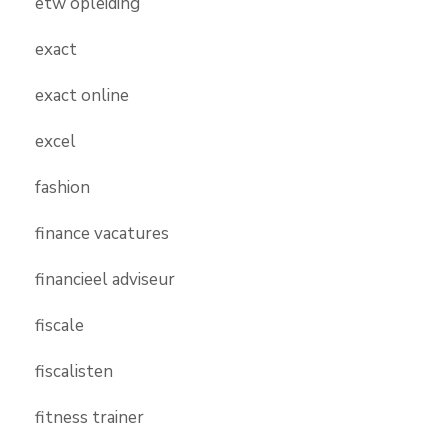
etw opleiding
exact
exact online
excel
fashion
finance vacatures
financieel adviseur
fiscale
fiscalisten
fitness trainer