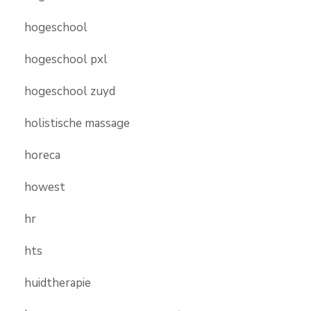
hogeschool
hogeschool pxl
hogeschool zuyd
holistische massage
horeca
howest
hr
hts
huidtherapie