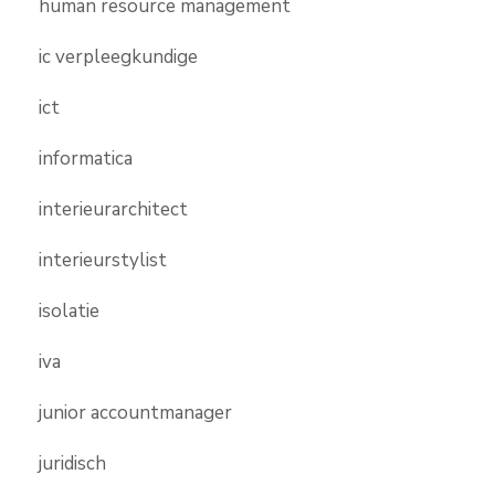
human resource management
ic verpleegkundige
ict
informatica
interieurarchitect
interieurstylist
isolatie
iva
junior accountmanager
juridisch