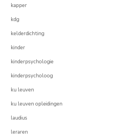
kapper
kdg
kelderdichting
kinder
kinderpsychologie
kinderpsycholoog
ku leuven
ku leuven opleidingen
laudius
leraren