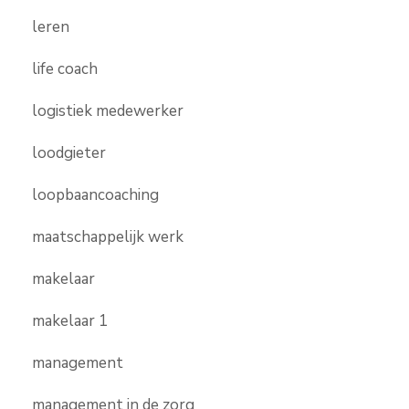
leren
life coach
logistiek medewerker
loodgieter
loopbaancoaching
maatschappelijk werk
makelaar
makelaar 1
management
management in de zorg