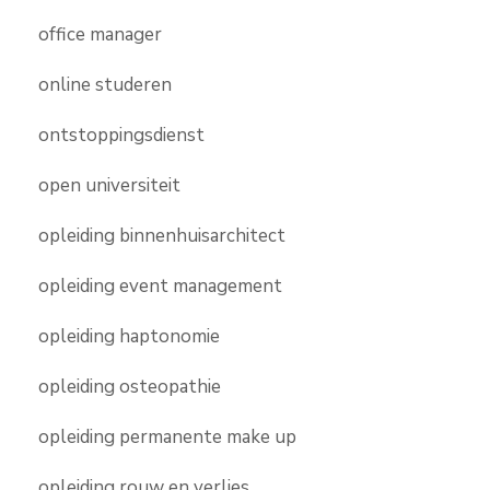
office manager
online studeren
ontstoppingsdienst
open universiteit
opleiding binnenhuisarchitect
opleiding event management
opleiding haptonomie
opleiding osteopathie
opleiding permanente make up
opleiding rouw en verlies