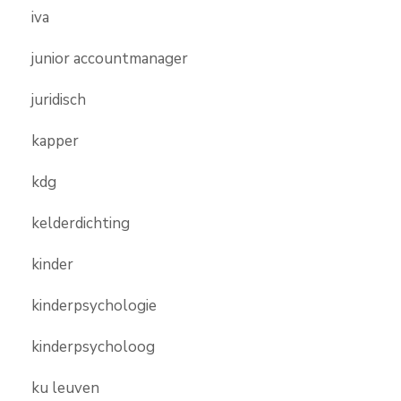
iva
junior accountmanager
juridisch
kapper
kdg
kelderdichting
kinder
kinderpsychologie
kinderpsycholoog
ku leuven