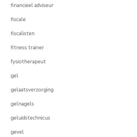
financieel adviseur
fiscale
fiscalisten
fitness trainer
fysiotherapeut
gel
gelaatsverzorging
gelnagels
geluidstechnicus
gevel