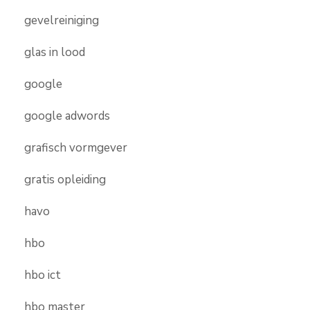
gevelreiniging
glas in lood
google
google adwords
grafisch vormgever
gratis opleiding
havo
hbo
hbo ict
hbo master