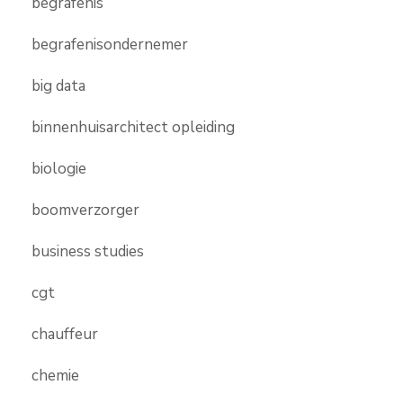
begrafenis
begrafenisondernemer
big data
binnenhuisarchitect opleiding
biologie
boomverzorger
business studies
cgt
chauffeur
chemie