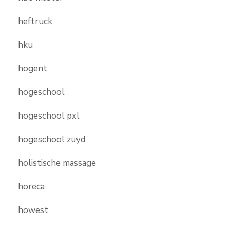
heftruck
hku
hogent
hogeschool
hogeschool pxl
hogeschool zuyd
holistische massage
horeca
howest