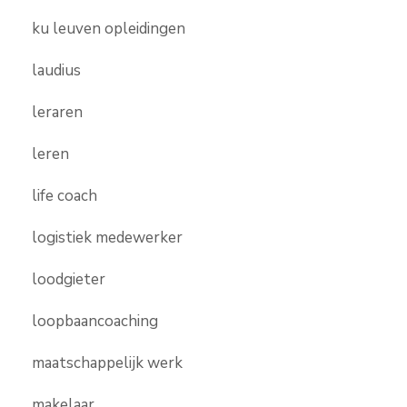
ku leuven opleidingen
laudius
leraren
leren
life coach
logistiek medewerker
loodgieter
loopbaancoaching
maatschappelijk werk
makelaar