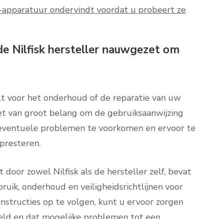
-apparatuur ondervindt voordat u probeert ze
de Nilfisk hersteller nauwgezet om
lt voor het onderhoud of de reparatie van uw
 het van groot belang om de gebruiksaanwijzing
 eventuele problemen te voorkomen en ervoor te
presteren.
 door zowel Nilfisk als de hersteller zelf, bevat
ruik, onderhoud en veiligheidsrichtlijnen voor
instructies op te volgen, kunt u ervoor zorgen
ld en dat mogelijke problemen tot een