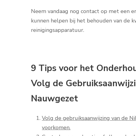
Neem vandaag nog contact op met een erke
kunnen helpen bij het behouden van de kw
reinigingsapparatuur.
9 Tips voor het Onderhou
Volg de Gebruiksaanwijzi
Nauwgezet
Volg de gebruiksaanwijzing van de N
voorkomen.