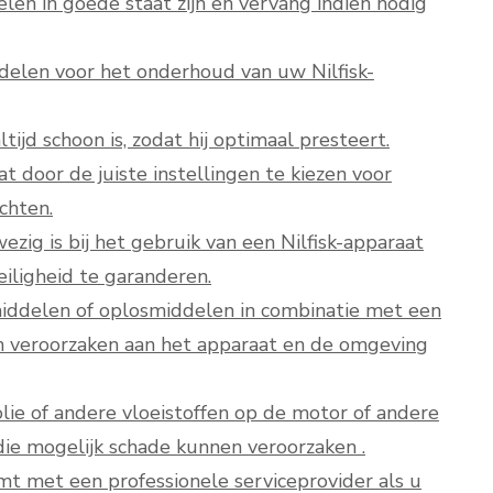
len in goede staat zijn en vervang indien nodig
rdelen voor het onderhoud van uw Nilfisk-
tijd schoon is, zodat hij optimaal presteert.
t door de juiste instellingen te kiezen voor
chten.
ezig is bij het gebruik van een Nilfisk-apparaat
iligheid te garanderen.
iddelen of oplosmiddelen in combinatie met een
an veroorzaken aan het apparaat en de omgeving
lie of andere vloeistoffen op de motor of andere
die mogelijk schade kunnen veroorzaken .
mt met een professionele serviceprovider als u