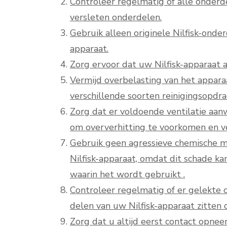
Controleer regelmatig of alle onderde
versleten onderdelen.
Gebruik alleen originele Nilfisk-onde
apparaat.
Zorg ervoor dat uw Nilfisk-apparaat al
Vermijd overbelasting van het apparaa
verschillende soorten reinigingsopdra
Zorg dat er voldoende ventilatie aanw
om oververhitting te voorkomen en ve
Gebruik geen agressieve chemische m
Nilfisk-apparaat, omdat dit schade k
waarin het wordt gebruikt .
Controleer regelmatig of er gelekte o
delen van uw Nilfisk-apparaat zitten 
Zorg dat u altijd eerst contact opnee