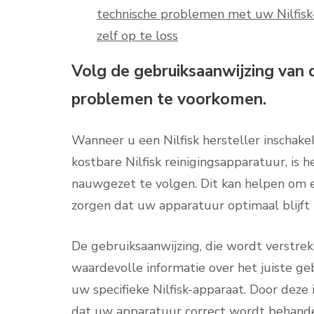
technische problemen met uw Nilfisk
zelf op te loss
Volg de gebruiksaanwijzing van 
problemen te voorkomen.
Wanneer u een Nilfisk hersteller inschake
kostbare Nilfisk reinigingsapparatuur, is
nauwgezet te volgen. Dit kan helpen om
zorgen dat uw apparatuur optimaal blijft 
De gebruiksaanwijzing, die wordt verstrekt
waardevolle informatie over het juiste geb
uw specifieke Nilfisk-apparaat. Door deze 
dat uw apparatuur correct wordt behande