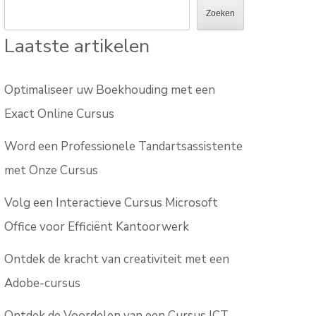
Zoeken
Laatste artikelen
Optimaliseer uw Boekhouding met een
Exact Online Cursus
Word een Professionele Tandartsassistente
met Onze Cursus
Volg een Interactieve Cursus Microsoft
Office voor Efficiënt Kantoorwerk
Ontdek de kracht van creativiteit met een
Adobe-cursus
Ontdek de Voordelen van een Cursus ICT