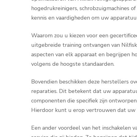
hogedrukreinigers, schrobzuigmachines of
kennis en vaardigheden om uw apparatuur
Waarom zou u kiezen voor een gecertificee
uitgebreide training ontvangen van Nilfisk
aspecten van elk apparaat en begrijpen 
volgens de hoogste standaarden.
Bovendien beschikken deze herstellers over
reparaties. Dit betekent dat uw apparat
componenten die specifiek zijn ontworpen
Hierdoor kunt u erop vertrouwen dat uw N
Een ander voordeel van het inschakelen van