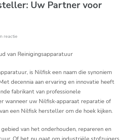
steller: Uw Partner voor
n reactie
oud van Reinigingsapparatuur
pparatuur, is Nilfisk een naam die synoniem
Met decennia aan ervaring en innovatie heeft
ende fabrikant van professionele
er wanneer uw Nilfisk-apparaat reparatie of
an een Nilfisk hersteller om de hoek kijken.
et gebied van het onderhouden, repareren en
tuur. Of het nu gaat om industriële stofzuigers,