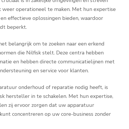
d cruciaal is in zakelijke omgevingen en streven
k weer operationeel te maken. Met hun expertise
en effectieve oplossingen bieden, waardoor
dt beperkt.
is het belangrijk om te zoeken naar een erkend
ormen die Nilfisk stelt. Deze centra hebben
rmatie en hebben directe communicatielijnen met
 ondersteuning en service voor klanten.
ratuur onderhoud of reparatie nodig heeft, is
k hersteller in te schakelen. Met hun expertise,
llen zij ervoor zorgen dat uw apparatuur
h kunt concentreren op uw core-business zonder