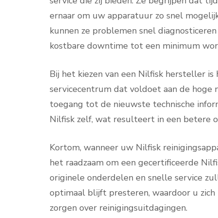
service die zij bieden. Ze begrijpen dat tij
ernaar om uw apparatuur zo snel mogelij
kunnen ze problemen snel diagnosticeren 
kostbare downtime tot een minimum wor
Bij het kiezen van een Nilfisk hersteller 
servicecentrum dat voldoet aan de hoge n
toegang tot de nieuwste technische info
Nilfisk zelf, wat resulteert in een betere
Kortom, wanneer uw Nilfisk reinigingsappa
het raadzaam om een gecertificeerde Nilfis
originele onderdelen en snelle service zu
optimaal blijft presteren, waardoor u zic
zorgen over reinigingsuitdagingen.