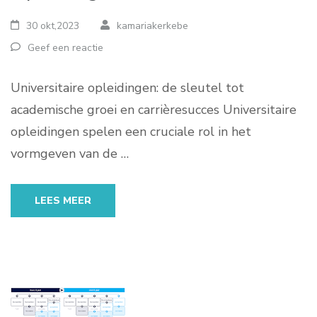
30 okt,2023
kamariakerkebe
Geef een reactie
Universitaire opleidingen: de sleutel tot
academische groei en carrièresucces Universitaire
opleidingen spelen een cruciale rol in het
vormgeven van de …
LEES MEER