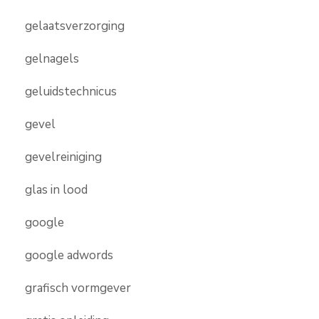
gelaatsverzorging
gelnagels
geluidstechnicus
gevel
gevelreiniging
glas in lood
google
google adwords
grafisch vormgever