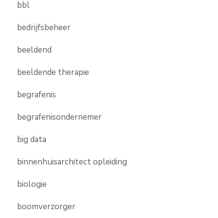
bbl
bedrijfsbeheer
beeldend
beeldende therapie
begrafenis
begrafenisondernemer
big data
binnenhuisarchitect opleiding
biologie
boomverzorger