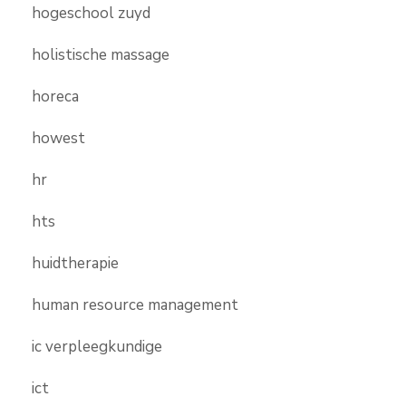
hogeschool zuyd
holistische massage
horeca
howest
hr
hts
huidtherapie
human resource management
ic verpleegkundige
ict