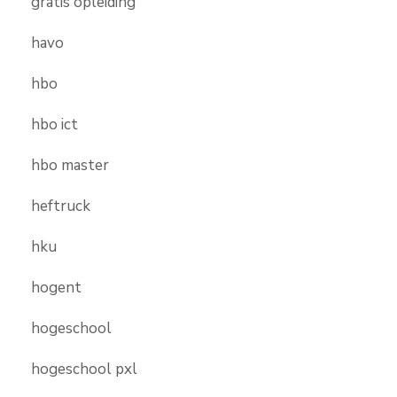
gratis opleiding
havo
hbo
hbo ict
hbo master
heftruck
hku
hogent
hogeschool
hogeschool pxl