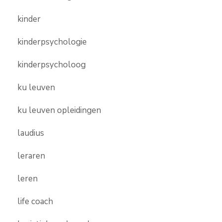
kinder
kinderpsychologie
kinderpsycholoog
ku leuven
ku leuven opleidingen
laudius
leraren
leren
life coach