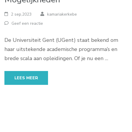
2 sep,2023
kamariakerkebe
Geef een reactie
De Universiteit Gent (UGent) staat bekend om
haar uitstekende academische programma’s en
brede scala aan opleidingen. Of je nu een …
LEES MEER