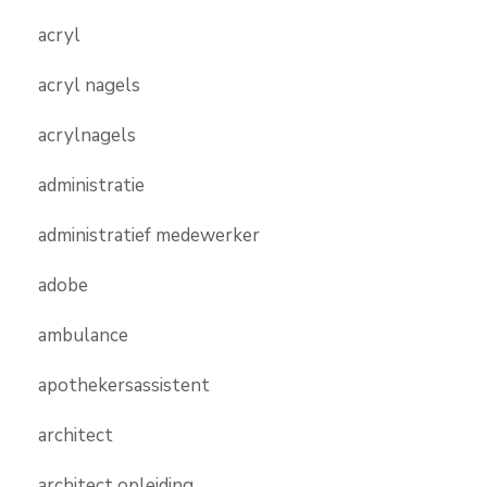
acryl
acryl nagels
acrylnagels
administratie
administratief medewerker
adobe
ambulance
apothekersassistent
architect
architect opleiding