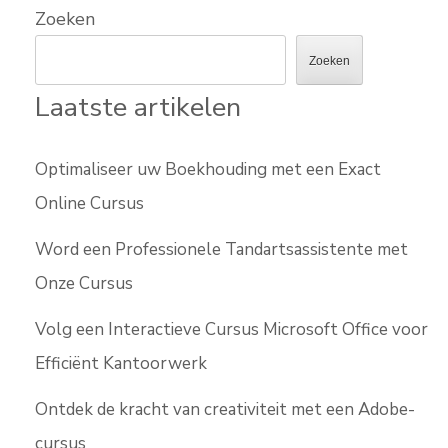
Zoeken
Zoeken
Laatste artikelen
Optimaliseer uw Boekhouding met een Exact
Online Cursus
Word een Professionele Tandartsassistente met
Onze Cursus
Volg een Interactieve Cursus Microsoft Office voor
Efficiënt Kantoorwerk
Ontdek de kracht van creativiteit met een Adobe-
cursus