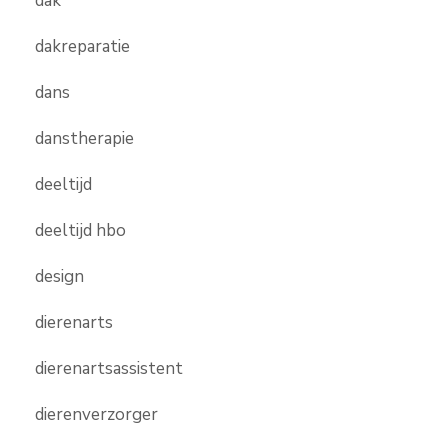
dak
dakreparatie
dans
danstherapie
deeltijd
deeltijd hbo
design
dierenarts
dierenartsassistent
dierenverzorger