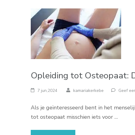
Opleiding tot Osteopaat:
7 jun,2024
kamariakerkebe
Geef een
Als je geïnteresseerd bent in het menseli
tot osteopaat misschien iets voor …