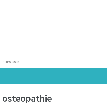
ine cursussen.
g osteopathie