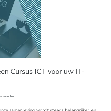
en Cursus ICT voor uw IT-
n reactie
 onze samenleving wordt steeds belangrijker, en