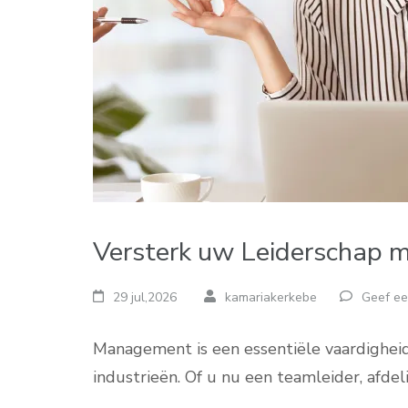
Versterk uw Leiderschap
29 jul,2026
kamariakerkebe
Geef ee
Management is een essentiële vaardigheid 
industrieën. Of u nu een teamleider, afde