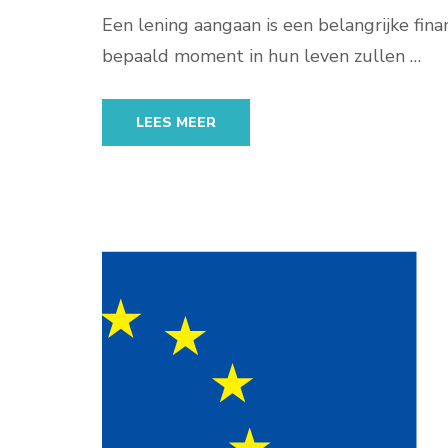
Een lening aangaan is een belangrijke fin
bepaald moment in hun leven zullen …
LEES MEER