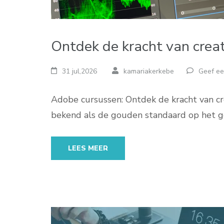
Ontdek de kracht van crea
31 jul,2026
kamariakerkebe
Geef ee
Adobe cursussen: Ontdek de kracht van cr
bekend als de gouden standaard op het g
LEES MEER