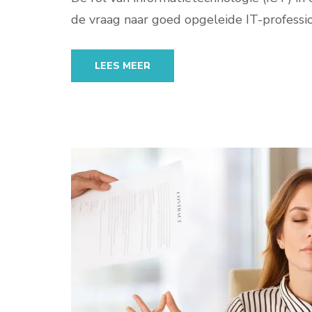
de vraag naar goed opgeleide IT-profession
LEES MEER