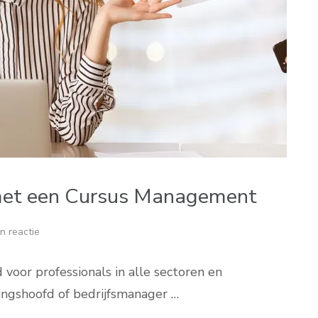
 met een Cursus Management
n reactie
voor professionals in alle sectoren en
lingshoofd of bedrijfsmanager …