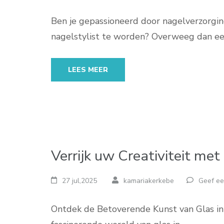
Ben je gepassioneerd door nagelverzorgin
nagelstylist te worden? Overweeg dan ee
LEES MEER
Verrijk uw Creativiteit me
27 jul,2025
kamariakerkebe
Geef ee
Ontdek de Betoverende Kunst van Glas in