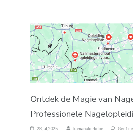
Ontdek de Magie van Nagel
Professionele Nagelopleid
28 jul,2025
kamariakerkebe
Geef ee