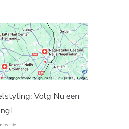
styling: Volg Nu een
ing!
n reactie