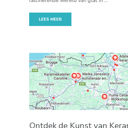
fascinerende wereld van glas in …
LEES MEER
Ontdek de Kunst van Kera