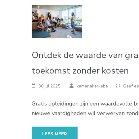
Ontdek de waarde van grati
toekomst zonder kosten
30 jul,2025
kamariakerkebe
Geef ee
Gratis opleidingen zijn een waardevolle br
nieuwe vaardigheden wil verwerven zonde
LEES MEER