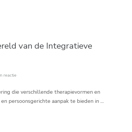
eld van de Integratieve
n reactie
ering die verschillende therapievormen en
 en persoonsgerichte aanpak te bieden in …