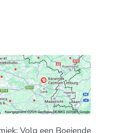
miek: Volg een Boeiende