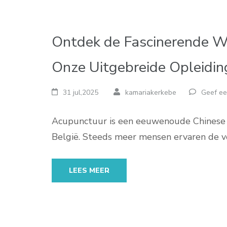
Ontdek de Fascinerende W
Onze Uitgebreide Opleidin
31 jul,2025
kamariakerkebe
Geef ee
Acupunctuur is een eeuwenoude Chinese g
België. Steeds meer mensen ervaren de 
LEES MEER