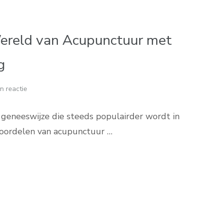
ereld van Acupunctuur met
g
n reactie
eneeswijze die steeds populairder wordt in
voordelen van acupunctuur …