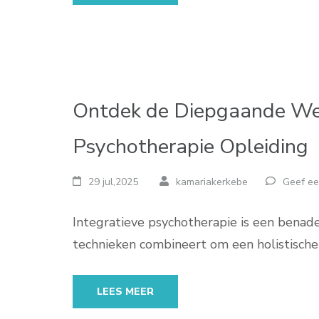
Ontdek de Diepgaande Wer
Psychotherapie Opleiding
29 jul,2025
kamariakerkebe
Geef ee
Integratieve psychotherapie is een benad
technieken combineert om een holistische
LEES MEER