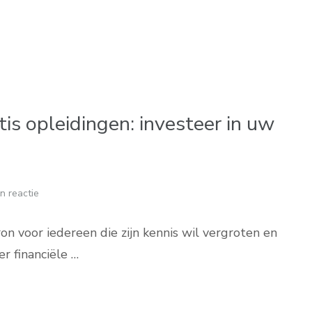
s opleidingen: investeer in uw
n reactie
on voor iedereen die zijn kennis wil vergroten en
r financiële …