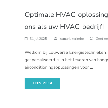
Optimale HVAC-oplossinge
ons als uw HVAC-bedrijf!
31 jul,2025
kamariakerkebe
Geef ee
Welkom bij Louwerse Energietechnieken,
gespecialiseerd is in het leveren van hoo
airconditioningsoplossingen voor …
LEES MEER