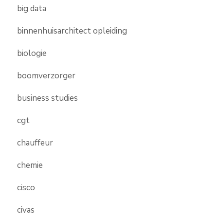
big data
binnenhuisarchitect opleiding
biologie
boomverzorger
business studies
cgt
chauffeur
chemie
cisco
civas