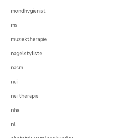
mondhygienist
ms
muziektherapie
nagelstyliste
nasm
nei
nei therapie
nha
nl