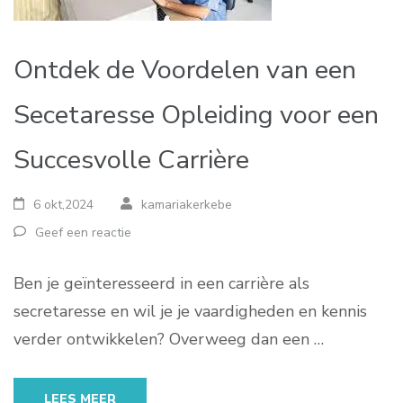
Ontdek de Voordelen van een
Secetaresse Opleiding voor een
Succesvolle Carrière
6 okt,2024
kamariakerkebe
Geef een reactie
Ben je geïnteresseerd in een carrière als
secretaresse en wil je je vaardigheden en kennis
verder ontwikkelen? Overweeg dan een …
LEES MEER