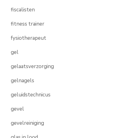
fiscalisten
fitness trainer
fysiotherapeut
gel
gelaatsverzorging
gelnagels
geluidstechnicus
gevel
gevelreiniging
glas in lood