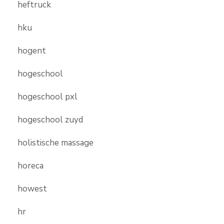
heftruck
hku
hogent
hogeschool
hogeschool pxl
hogeschool zuyd
holistische massage
horeca
howest
hr