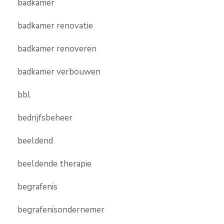
badkamer
badkamer renovatie
badkamer renoveren
badkamer verbouwen
bbl
bedrijfsbeheer
beeldend
beeldende therapie
begrafenis
begrafenisondernemer