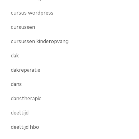
cursus wordpress
cursussen
cursussen kinderopvang
dak
dakreparatie
dans
danstherapie
deeltijd
deeltijd hbo