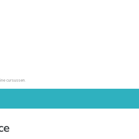
ine cursussen.
ce