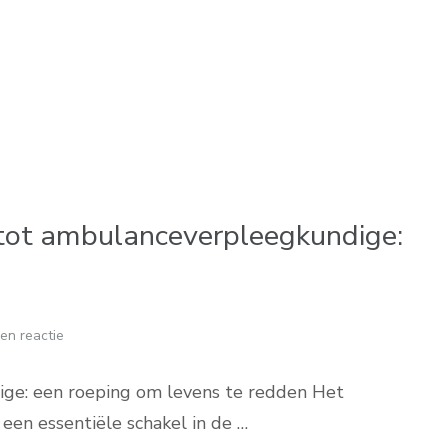
 tot ambulanceverpleegkundige:
en reactie
ge: een roeping om levens te redden Het
en essentiële schakel in de …