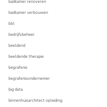
badkamer renoveren
badkamer verbouwen
bbl
bedrijfsbeheer
beeldend
beeldende therapie
begrafenis
begrafenisondernemer
big data
binnenhuisarchitect opleiding