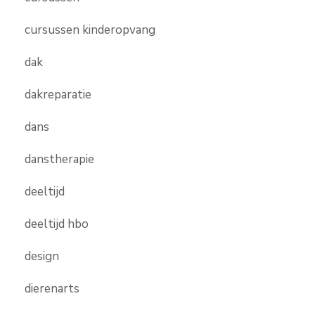
cursussen kinderopvang
dak
dakreparatie
dans
danstherapie
deeltijd
deeltijd hbo
design
dierenarts