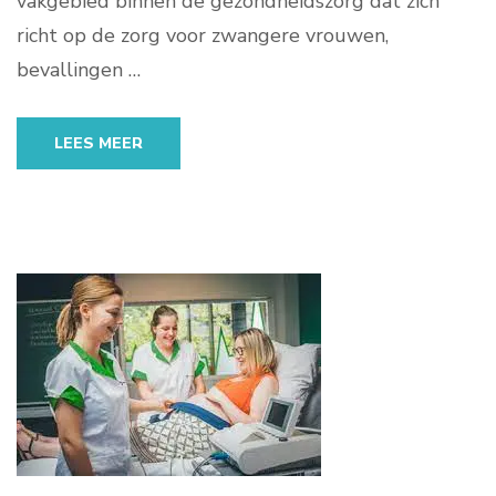
vakgebied binnen de gezondheidszorg dat zich
richt op de zorg voor zwangere vrouwen,
bevallingen …
LEES MEER