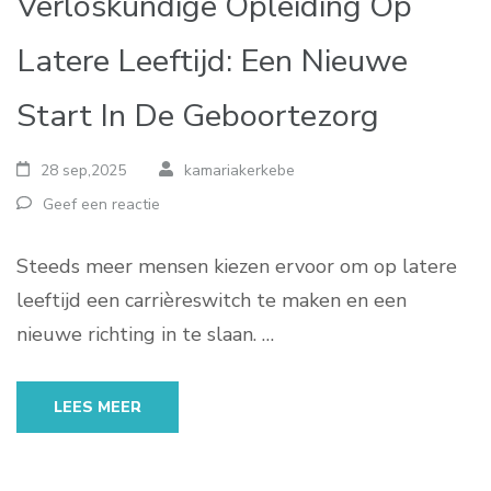
Verloskundige Opleiding Op
Latere Leeftijd: Een Nieuwe
Start In De Geboortezorg
28 sep,2025
kamariakerkebe
Geef een reactie
Steeds meer mensen kiezen ervoor om op latere
leeftijd een carrièreswitch te maken en een
nieuwe richting in te slaan. …
LEES MEER