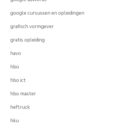
google cursussen en opleidingen
grafisch vormgever
gratis opleiding
havo
hbo
hbo ict
hbo master
heftruck
hku