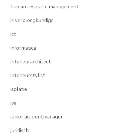
human resource management
ic verpleegkundige
ict
informatica
interieurarchitect
interieurstylist
isolatie
iva
junior accountmanager
juridisch