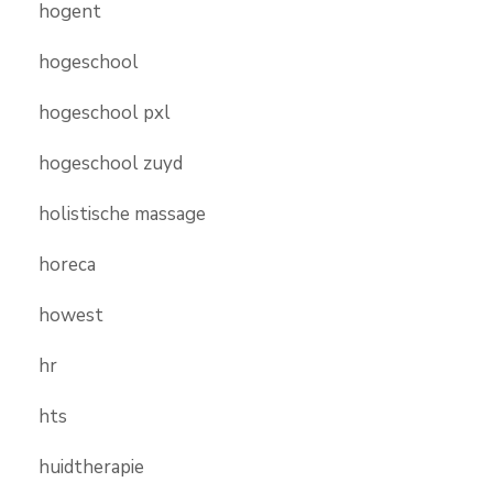
hogent
hogeschool
hogeschool pxl
hogeschool zuyd
holistische massage
horeca
howest
hr
hts
huidtherapie