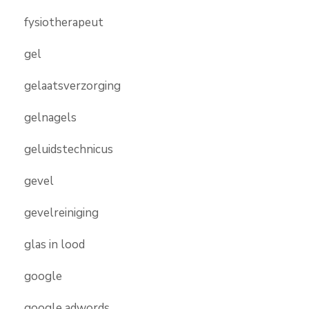
fysiotherapeut
gel
gelaatsverzorging
gelnagels
geluidstechnicus
gevel
gevelreiniging
glas in lood
google
google adwords