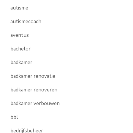
autisme
autismecoach
aventus
bachelor
badkamer
badkamer renovatie
badkamer renoveren
badkamer verbouwen
bbl
bedrijfsbeheer