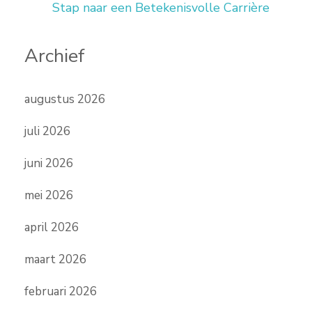
Stap naar een Betekenisvolle Carrière
Archief
augustus 2026
juli 2026
juni 2026
mei 2026
april 2026
maart 2026
februari 2026