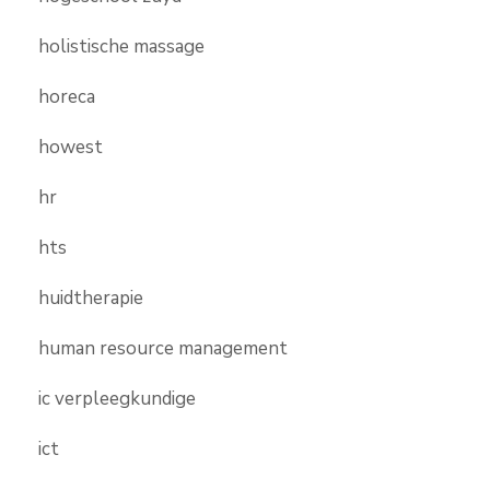
holistische massage
horeca
howest
hr
hts
huidtherapie
human resource management
ic verpleegkundige
ict