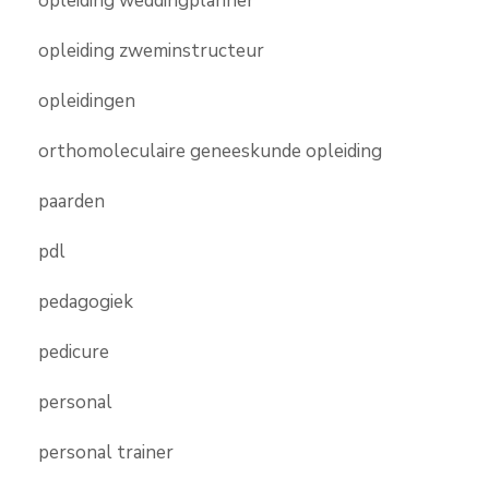
opleiding weddingplanner
opleiding zweminstructeur
opleidingen
orthomoleculaire geneeskunde opleiding
paarden
pdl
pedagogiek
pedicure
personal
personal trainer