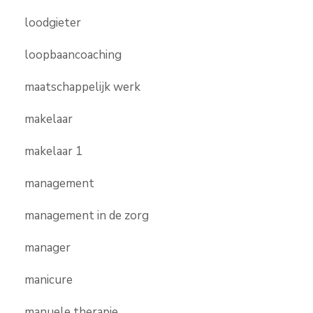
loodgieter
loopbaancoaching
maatschappelijk werk
makelaar
makelaar 1
management
management in de zorg
manager
manicure
manuele therapie