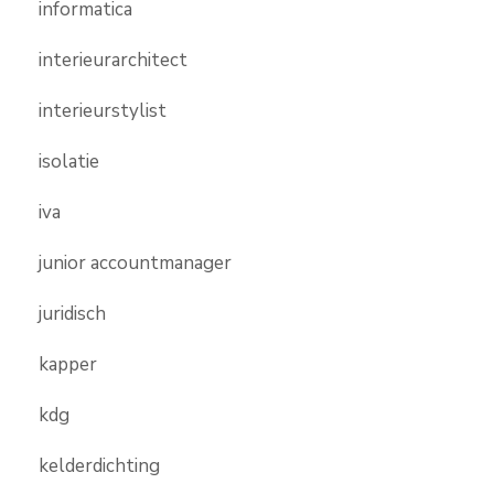
informatica
interieurarchitect
interieurstylist
isolatie
iva
junior accountmanager
juridisch
kapper
kdg
kelderdichting