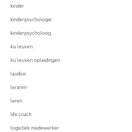
kinder
kinderpsychologie
kinderpsycholoog
ku leuven
ku leuven opleidingen
laudius
leraren
leren
life coach
logistiek medewerker