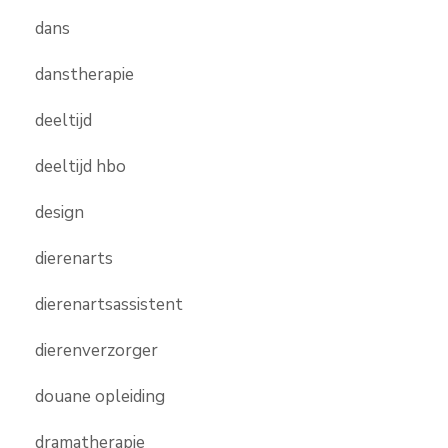
dans
danstherapie
deeltijd
deeltijd hbo
design
dierenarts
dierenartsassistent
dierenverzorger
douane opleiding
dramatherapie