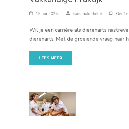
15 apr,2025
kamariakerkebe
Geef e
Wil je een carrière als dierenarts nastr
dierenarts. Met de groeiende vraag naar 
LEES MEER