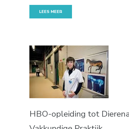
LEES MEER
HBO-opleiding tot Dieren
Vakkundige Praktijk