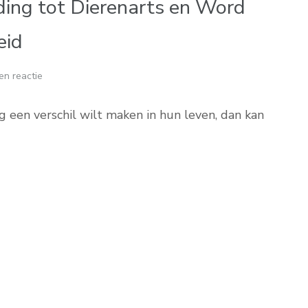
ing tot Dierenarts en Word
eid
en reactie
g een verschil wilt maken in hun leven, dan kan