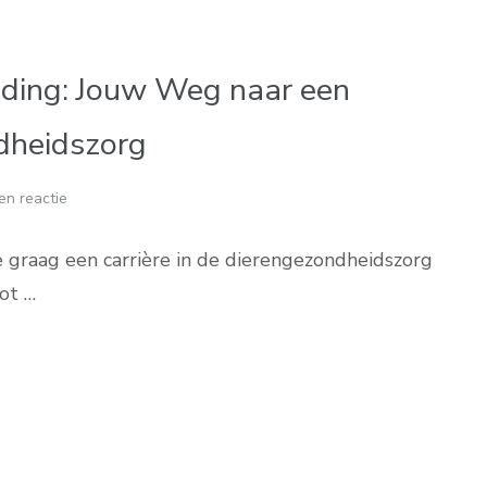
iding: Jouw Weg naar een
ndheidszorg
en reactie
e graag een carrière in de dierengezondheidszorg
ot …