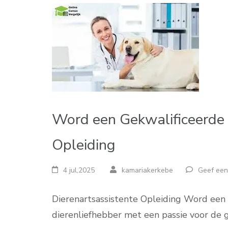
Word een Gekwalificeerde
Opleiding
4 jul,2025
kamariakerkebe
Geef een
Dierenartsassistente Opleiding Word een 
dierenliefhebber met een passie voor de g