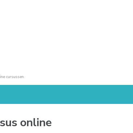
ine cursussen.
rsus online