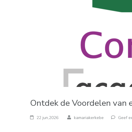
Ontdek de Voordelen van e
22 jun,2026
kamariakerkebe
Geef ee