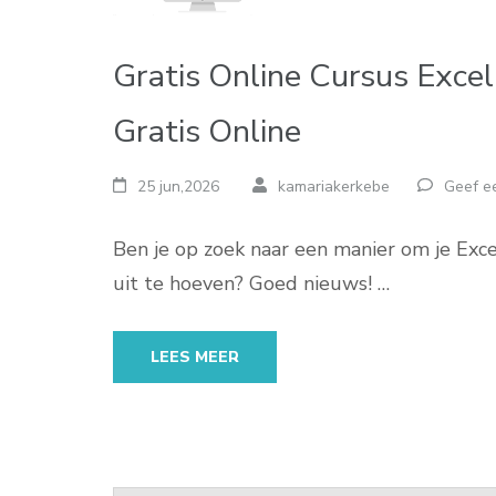
Gratis Online Cursus Excel
Gratis Online
25 jun,2026
kamariakerkebe
Geef ee
Ben je op zoek naar een manier om je Exc
uit te hoeven? Goed nieuws! …
LEES MEER