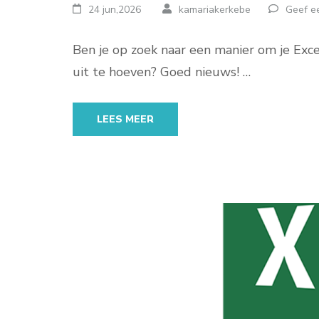
24 jun,2026
kamariakerkebe
Geef ee
Ben je op zoek naar een manier om je Exc
uit te hoeven? Goed nieuws! …
LEES MEER