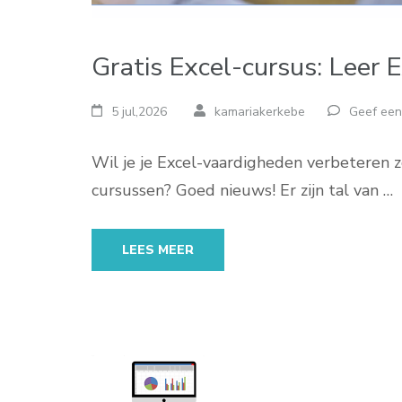
Gratis Excel-cursus: Leer 
5 jul,2026
kamariakerkebe
Geef een
Wil je je Excel-vaardigheden verbeteren z
cursussen? Goed nieuws! Er zijn tal van …
LEES MEER