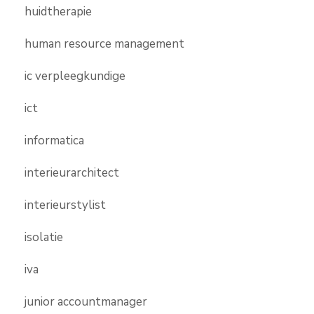
huidtherapie
human resource management
ic verpleegkundige
ict
informatica
interieurarchitect
interieurstylist
isolatie
iva
junior accountmanager