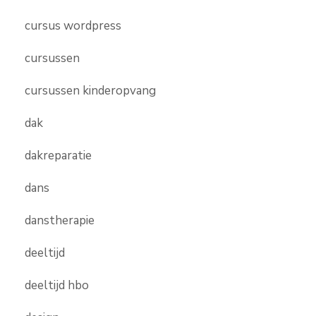
cursus wordpress
cursussen
cursussen kinderopvang
dak
dakreparatie
dans
danstherapie
deeltijd
deeltijd hbo