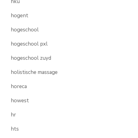
hku
hogent
hogeschool
hogeschool pxl
hogeschool zuyd
holistische massage
horeca
howest
hr
hts