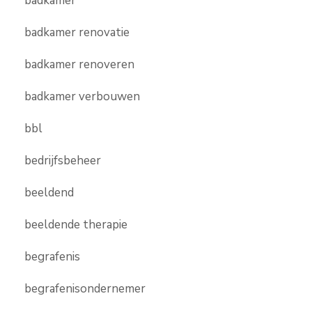
badkamer
badkamer renovatie
badkamer renoveren
badkamer verbouwen
bbl
bedrijfsbeheer
beeldend
beeldende therapie
begrafenis
begrafenisondernemer