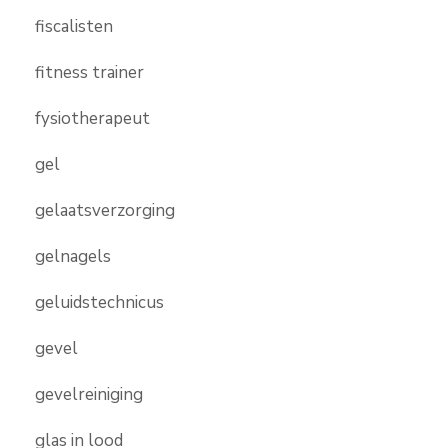
fiscalisten
fitness trainer
fysiotherapeut
gel
gelaatsverzorging
gelnagels
geluidstechnicus
gevel
gevelreiniging
glas in lood