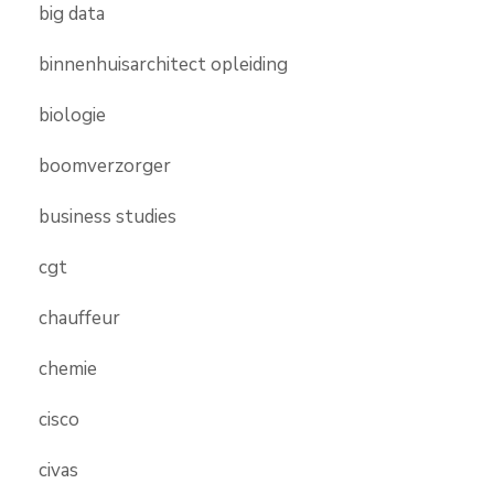
big data
binnenhuisarchitect opleiding
biologie
boomverzorger
business studies
cgt
chauffeur
chemie
cisco
civas