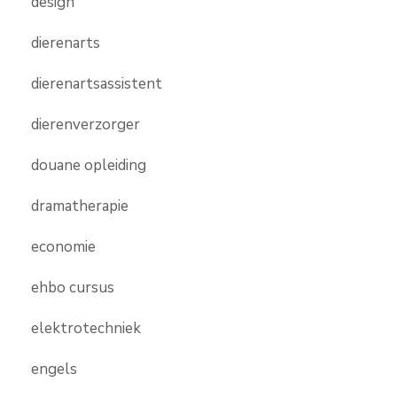
design
dierenarts
dierenartsassistent
dierenverzorger
douane opleiding
dramatherapie
economie
ehbo cursus
elektrotechniek
engels