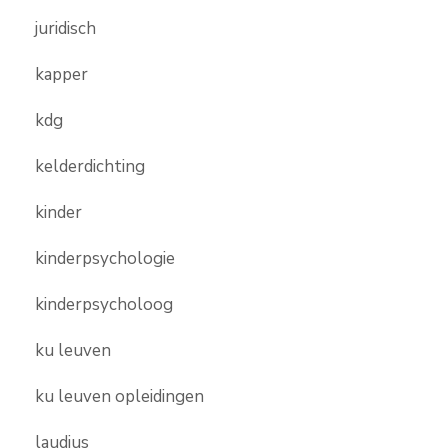
juridisch
kapper
kdg
kelderdichting
kinder
kinderpsychologie
kinderpsycholoog
ku leuven
ku leuven opleidingen
laudius