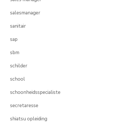
salesmanager
sanitair
sap
sbm
schilder
school
schoonheidsspecialiste
secretaresse
shiatsu opleiding