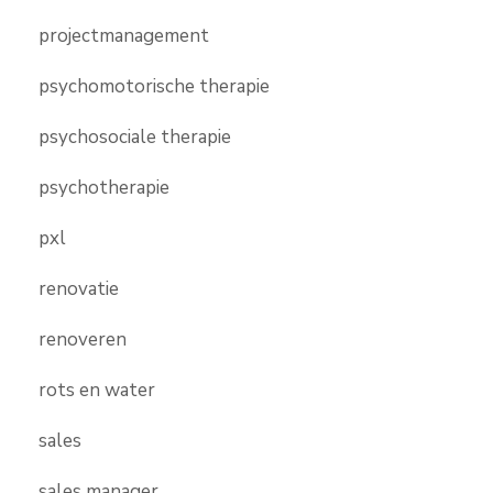
projectmanagement
psychomotorische therapie
psychosociale therapie
psychotherapie
pxl
renovatie
renoveren
rots en water
sales
sales manager