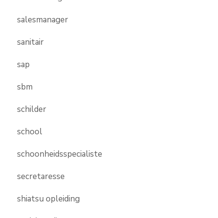
salesmanager
sanitair
sap
sbm
schilder
school
schoonheidsspecialiste
secretaresse
shiatsu opleiding