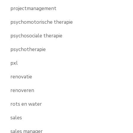
projectmanagement
psychomotorische therapie
psychosociale therapie
psychotherapie
pxl
renovatie
renoveren
rots en water
sales
sales manager