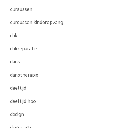
cursussen
cursussen kinderopvang
dak
dakreparatie
dans
danstherapie
deeltijd
deeltijd hbo
design
dierenarts