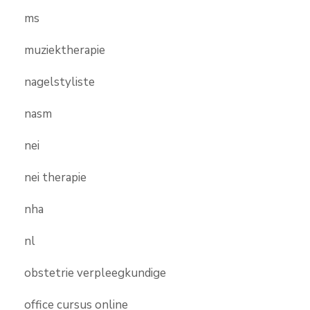
ms
muziektherapie
nagelstyliste
nasm
nei
nei therapie
nha
nl
obstetrie verpleegkundige
office cursus online