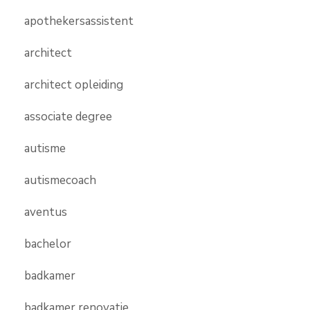
apothekersassistent
architect
architect opleiding
associate degree
autisme
autismecoach
aventus
bachelor
badkamer
badkamer renovatie