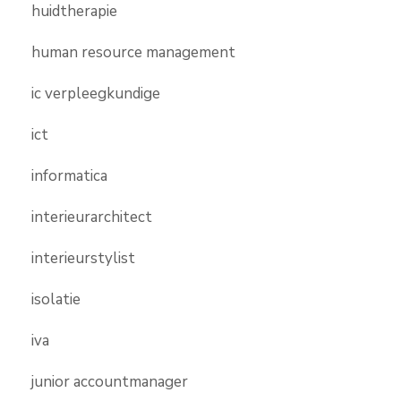
huidtherapie
human resource management
ic verpleegkundige
ict
informatica
interieurarchitect
interieurstylist
isolatie
iva
junior accountmanager