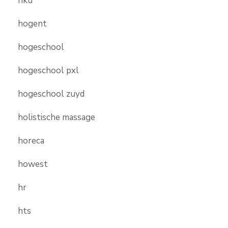
hku
hogent
hogeschool
hogeschool pxl
hogeschool zuyd
holistische massage
horeca
howest
hr
hts