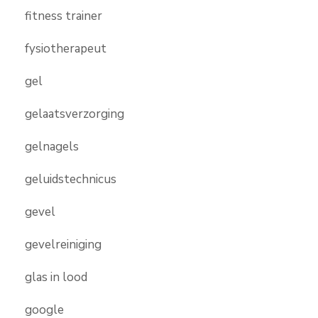
fitness trainer
fysiotherapeut
gel
gelaatsverzorging
gelnagels
geluidstechnicus
gevel
gevelreiniging
glas in lood
google