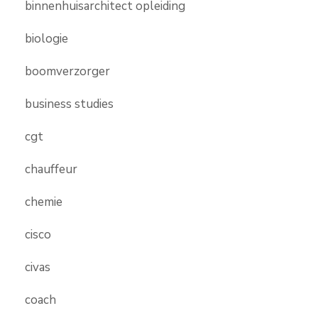
binnenhuisarchitect opleiding
biologie
boomverzorger
business studies
cgt
chauffeur
chemie
cisco
civas
coach