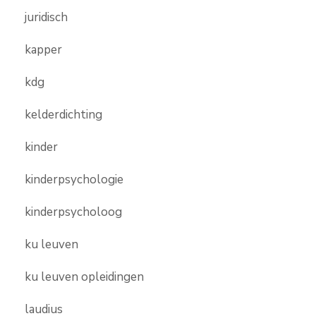
juridisch
kapper
kdg
kelderdichting
kinder
kinderpsychologie
kinderpsycholoog
ku leuven
ku leuven opleidingen
laudius