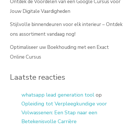
Ontdek de Voordelen van een Google Cursus voor
Jouw Digitale Vaardigheden
Stijlvolle binnendeuren voor elk interieur – Ontdek
ons assortiment vandaag nog!
Optimaliseer uw Boekhouding met een Exact
Online Cursus
Laatste reacties
whatsapp lead generation tool
op
Opleiding tot Verpleegkundige voor
Volwassenen: Een Stap naar een
Betekenisvolle Carrière