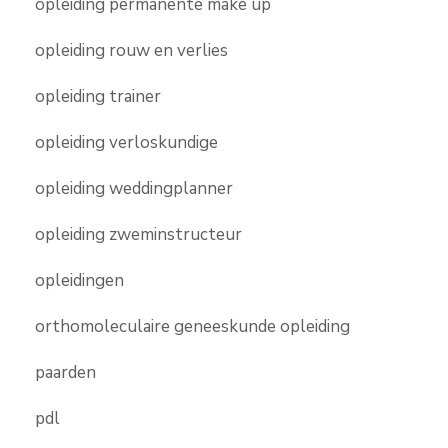
opleiding permanente make up
opleiding rouw en verlies
opleiding trainer
opleiding verloskundige
opleiding weddingplanner
opleiding zweminstructeur
opleidingen
orthomoleculaire geneeskunde opleiding
paarden
pdl