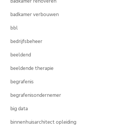
badkamer renoveren
badkamer verbouwen
bbl
bedrijfsbeheer
beeldend
beeldende therapie
begrafenis
begrafenisondernemer
big data
binnenhuisarchitect opleiding