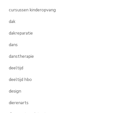
cursussen kinderopvang
dak
dakreparatie
dans
danstherapie
deeltijd
deeltijd hbo
design
dierenarts