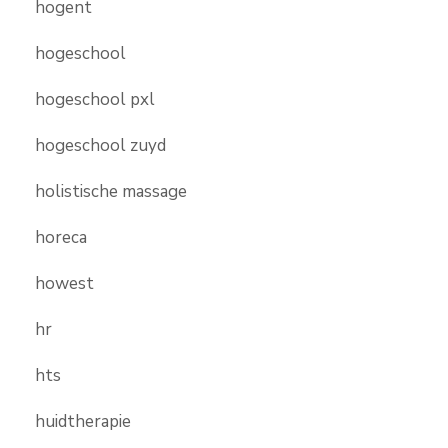
hogent
hogeschool
hogeschool pxl
hogeschool zuyd
holistische massage
horeca
howest
hr
hts
huidtherapie