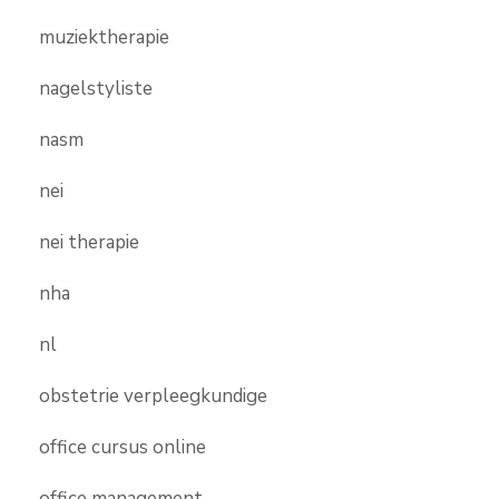
muziektherapie
nagelstyliste
nasm
nei
nei therapie
nha
nl
obstetrie verpleegkundige
office cursus online
office management