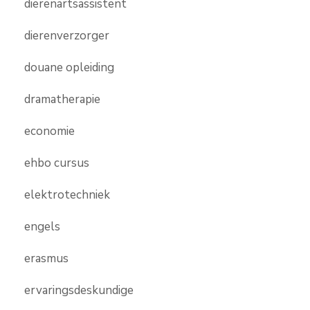
dierenartsassistent
dierenverzorger
douane opleiding
dramatherapie
economie
ehbo cursus
elektrotechniek
engels
erasmus
ervaringsdeskundige