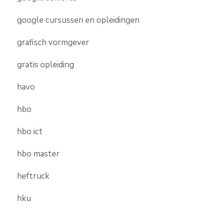
google cursussen en opleidingen
grafisch vormgever
gratis opleiding
havo
hbo
hbo ict
hbo master
heftruck
hku