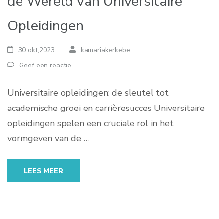
de Wereld van Universitaire
Opleidingen
30 okt,2023
kamariakerkebe
Geef een reactie
Universitaire opleidingen: de sleutel tot
academische groei en carrièresucces Universitaire
opleidingen spelen een cruciale rol in het
vormgeven van de …
LEES MEER