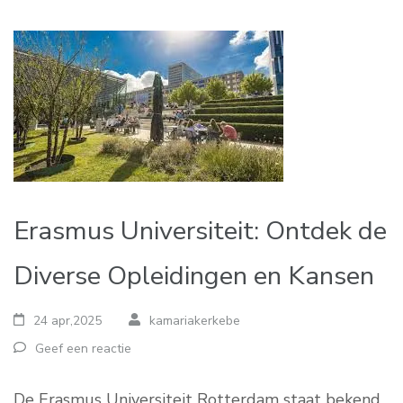
Erasmus Universiteit: Ontdek de
Diverse Opleidingen en Kansen
24 apr,2025
kamariakerkebe
Geef een reactie
De Erasmus Universiteit Rotterdam staat bekend