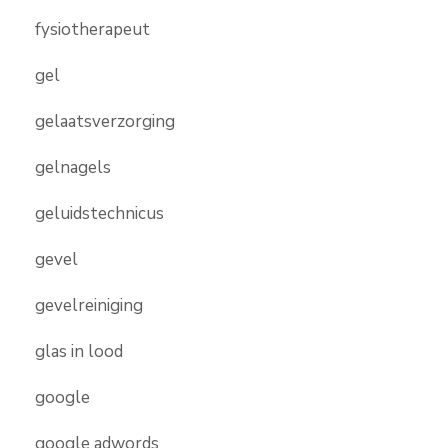
fysiotherapeut
gel
gelaatsverzorging
gelnagels
geluidstechnicus
gevel
gevelreiniging
glas in lood
google
google adwords