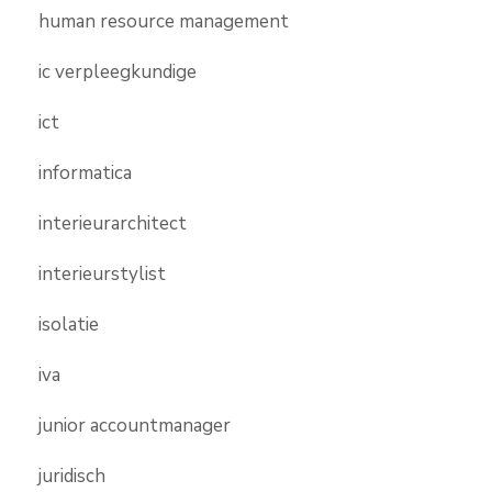
human resource management
ic verpleegkundige
ict
informatica
interieurarchitect
interieurstylist
isolatie
iva
junior accountmanager
juridisch