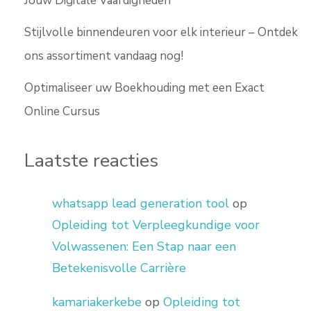
Jouw Digitale Vaardigheden
Stijlvolle binnendeuren voor elk interieur – Ontdek
ons assortiment vandaag nog!
Optimaliseer uw Boekhouding met een Exact
Online Cursus
Laatste reacties
whatsapp lead generation tool
op
Opleiding tot Verpleegkundige voor
Volwassenen: Een Stap naar een
Betekenisvolle Carrière
kamariakerkebe
op
Opleiding tot