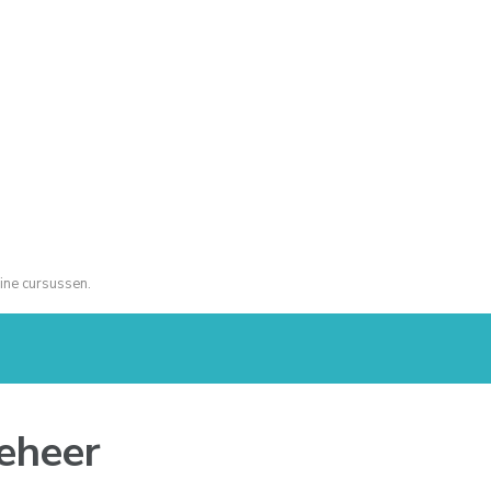
ine cursussen.
beheer