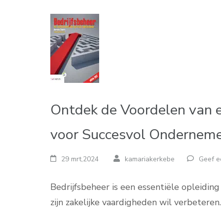
Ontdek de Voordelen van e
voor Succesvol Ondernem
29 mrt,2024
kamariakerkebe
Geef e
Bedrijfsbeheer is een essentiële opleiding
zijn zakelijke vaardigheden wil verbeteren