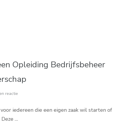
en Opleiding Bedrijfsbeheer
erschap
en reactie
 voor iedereen die een eigen zaak wil starten of
. Deze …