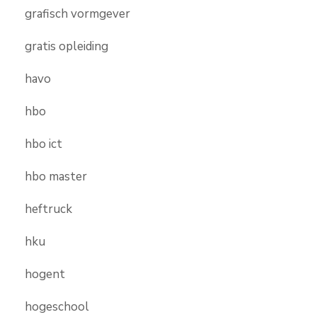
grafisch vormgever
gratis opleiding
havo
hbo
hbo ict
hbo master
heftruck
hku
hogent
hogeschool