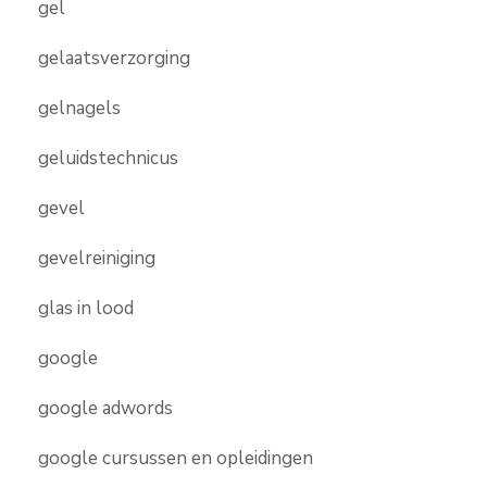
gel
gelaatsverzorging
gelnagels
geluidstechnicus
gevel
gevelreiniging
glas in lood
google
google adwords
google cursussen en opleidingen