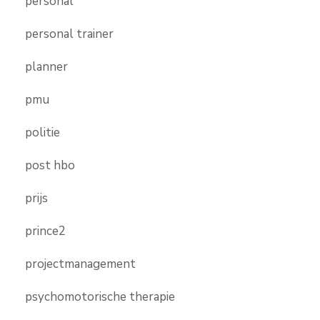
personal
personal trainer
planner
pmu
politie
post hbo
prijs
prince2
projectmanagement
psychomotorische therapie