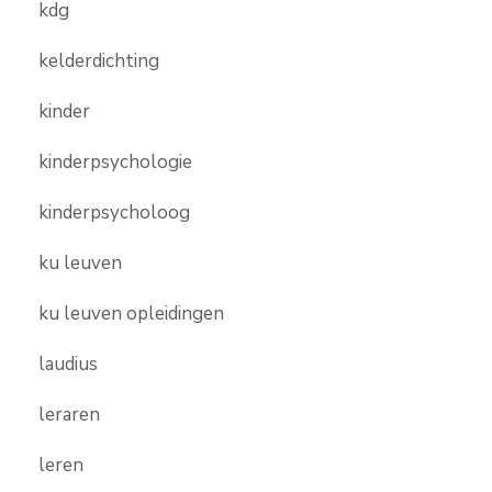
kdg
kelderdichting
kinder
kinderpsychologie
kinderpsycholoog
ku leuven
ku leuven opleidingen
laudius
leraren
leren