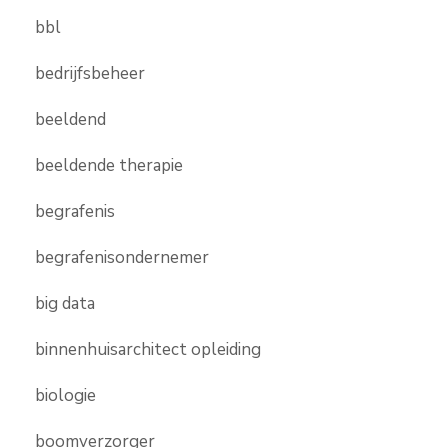
bbl
bedrijfsbeheer
beeldend
beeldende therapie
begrafenis
begrafenisondernemer
big data
binnenhuisarchitect opleiding
biologie
boomverzorger