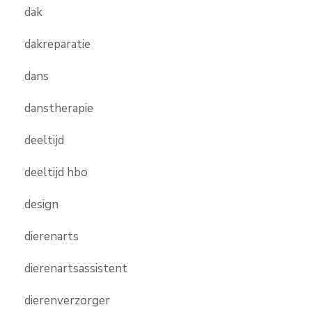
dak
dakreparatie
dans
danstherapie
deeltijd
deeltijd hbo
design
dierenarts
dierenartsassistent
dierenverzorger