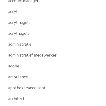
accountmanager
acryl
acryl nagels
acrylnagels
administratie
administratief medewerker
adobe
ambulance
apothekersassistent
architect