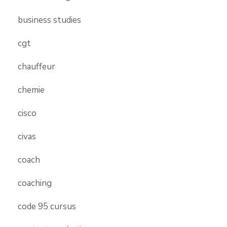
business studies
cgt
chauffeur
chemie
cisco
civas
coach
coaching
code 95 cursus