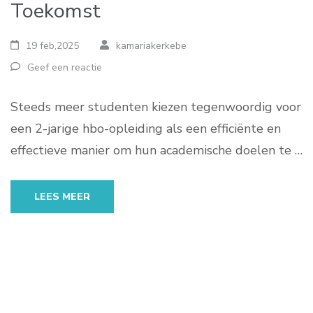
Toekomst
19 feb,2025
kamariakerkebe
Geef een reactie
Steeds meer studenten kiezen tegenwoordig voor
een 2-jarige hbo-opleiding als een efficiënte en
effectieve manier om hun academische doelen te …
LEES MEER