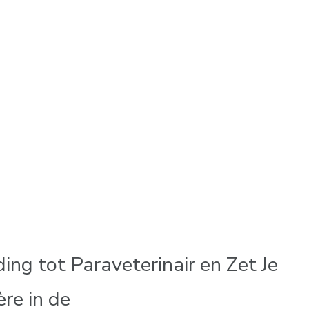
ng tot Paraveterinair en Zet Je
re in de