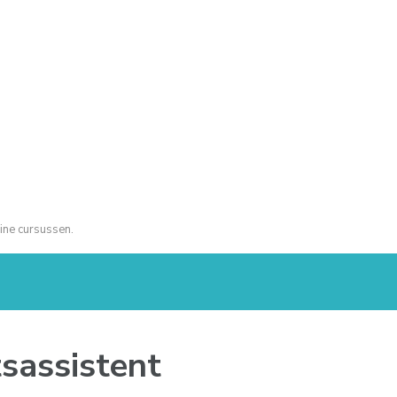
ine cursussen.
tsassistent