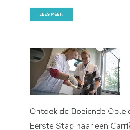
LEES MEER
Ontdek de Boeiende Opleidi
Eerste Stap naar een Carriè