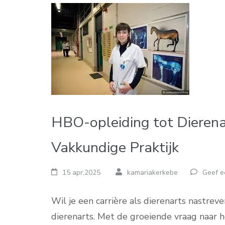
HBO-opleiding tot Dieren
Vakkundige Praktijk
15 apr,2025
kamariakerkebe
Geef e
Wil je een carrière als dierenarts nastr
dierenarts. Met de groeiende vraag naar 