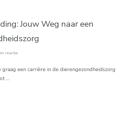
iding: Jouw Weg naar een
ndheidszorg
en reactie
e graag een carrière in de dierengezondheidszorg
ot …