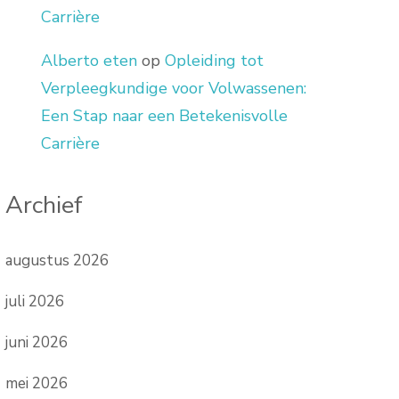
Carrière
Alberto eten
op
Opleiding tot
Verpleegkundige voor Volwassenen:
Een Stap naar een Betekenisvolle
Carrière
Archief
augustus 2026
juli 2026
juni 2026
mei 2026