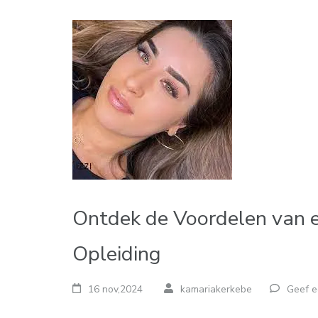
Ontdek de Voordelen van 
Opleiding
16 nov,2024
kamariakerkebe
Geef e