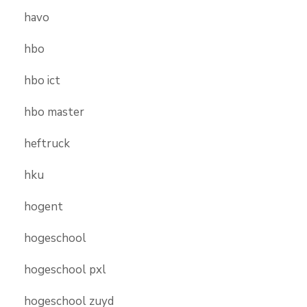
havo
hbo
hbo ict
hbo master
heftruck
hku
hogent
hogeschool
hogeschool pxl
hogeschool zuyd