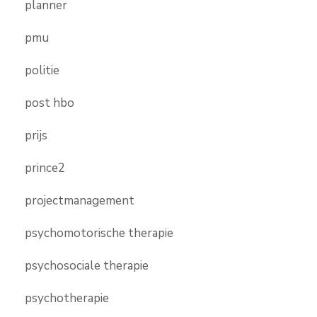
planner
pmu
politie
post hbo
prijs
prince2
projectmanagement
psychomotorische therapie
psychosociale therapie
psychotherapie