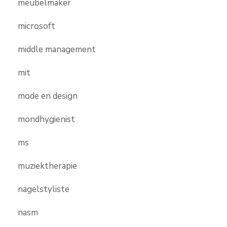
meubelmaker
microsoft
middle management
mit
mode en design
mondhygienist
ms
muziektherapie
nagelstyliste
nasm