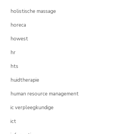
holistische massage
horeca
howest
hr
hts
huidtherapie
human resource management
ic verpleegkundige
ict