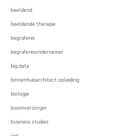
beeldend
beeldende therapie
begrafenis
begrafenisondernemer
big data
binnenhuisarchitect opleiding
biologie
boomverzorger
business studies
cgt