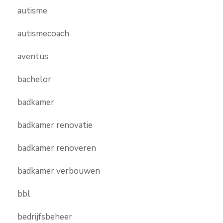
autisme
autismecoach
aventus
bachelor
badkamer
badkamer renovatie
badkamer renoveren
badkamer verbouwen
bbl
bedrijfsbeheer