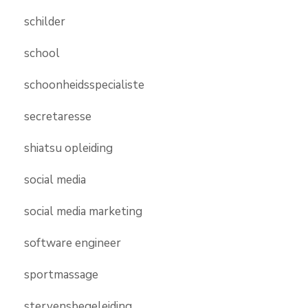
schilder
school
schoonheidsspecialiste
secretaresse
shiatsu opleiding
social media
social media marketing
software engineer
sportmassage
stervensbegeleiding