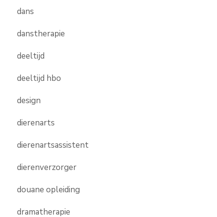
dans
danstherapie
deeltijd
deeltijd hbo
design
dierenarts
dierenartsassistent
dierenverzorger
douane opleiding
dramatherapie