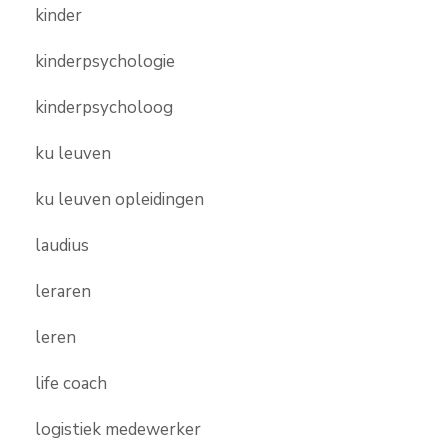
kinder
kinderpsychologie
kinderpsycholoog
ku leuven
ku leuven opleidingen
laudius
leraren
leren
life coach
logistiek medewerker