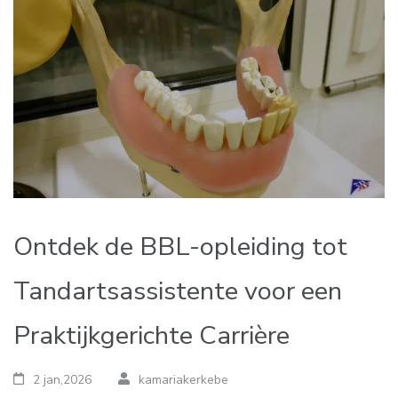
Ontdek de BBL-opleiding tot
Tandartsassistente voor een
Praktijkgerichte Carrière
2 jan,2026
kamariakerkebe