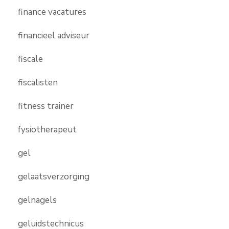
finance vacatures
financieel adviseur
fiscale
fiscalisten
fitness trainer
fysiotherapeut
gel
gelaatsverzorging
gelnagels
geluidstechnicus