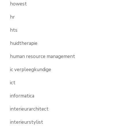
howest
hr
hts
huidtherapie
human resource management
ic verpleegkundige
ict
informatica
interieurarchitect
interieurstylist