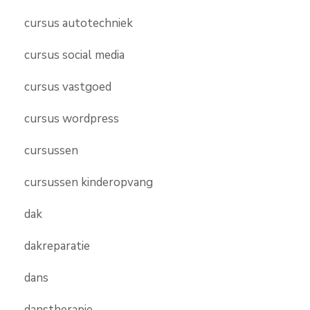
cursus autotechniek
cursus social media
cursus vastgoed
cursus wordpress
cursussen
cursussen kinderopvang
dak
dakreparatie
dans
danstherapie