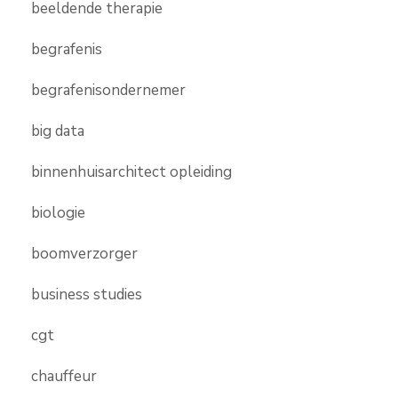
beeldende therapie
begrafenis
begrafenisondernemer
big data
binnenhuisarchitect opleiding
biologie
boomverzorger
business studies
cgt
chauffeur