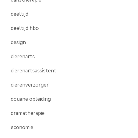
deeltijd
deeltijd hbo
design
dierenarts
dierenartsassistent
dierenverzorger
douane opleiding
dramatherapie
economie