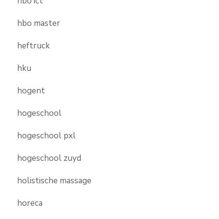
hbo ict
hbo master
heftruck
hku
hogent
hogeschool
hogeschool pxl
hogeschool zuyd
holistische massage
horeca