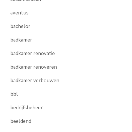
aventus
bachelor
badkamer
badkamer renovatie
badkamer renoveren
badkamer verbouwen
bbl
bedrijfsbeheer
beeldend