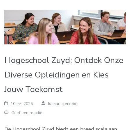
Hogeschool Zuyd: Ontdek Onze
Diverse Opleidingen en Kies
Jouw Toekomst
10 mrt,2025
kamariakerkebe
Geef een reactie
De Hogeschool Zuyd biedt een breed scala aan