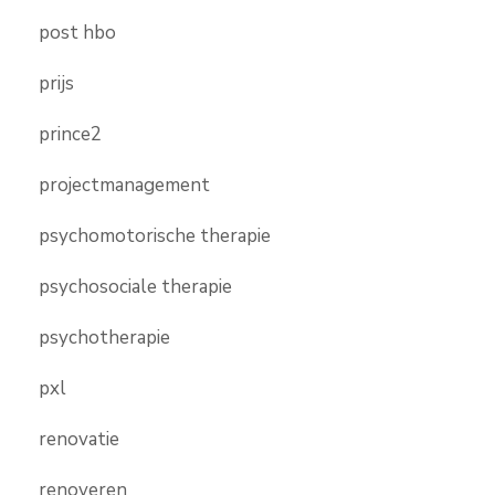
post hbo
prijs
prince2
projectmanagement
psychomotorische therapie
psychosociale therapie
psychotherapie
pxl
renovatie
renoveren