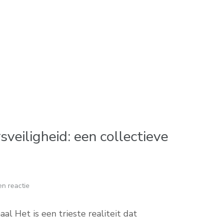
eiligheid: een collectieve
n reactie
al Het is een trieste realiteit dat