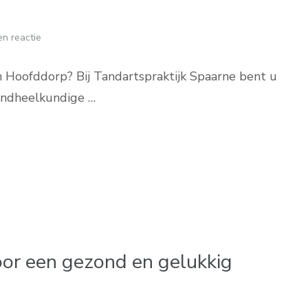
n reactie
 Hoofddorp? Bij Tandartspraktijk Spaarne bent u
tandheelkundige …
voor een gezond en gelukkig