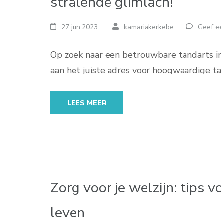
stralende glimlach!
27 jun,2023
kamariakerkebe
Geef ee
Op zoek naar een betrouwbare tandarts in
aan het juiste adres voor hoogwaardige 
LEES MEER
Zorg voor je welzijn: tips 
leven