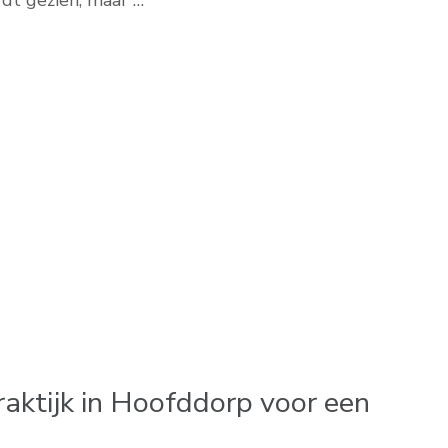
rdt gezien, maar …
ktijk in Hoofddorp voor een