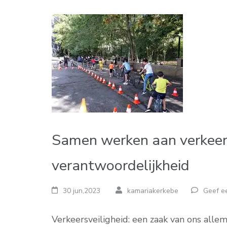
Samen werken aan verkeersv
verantwoordelijkheid
30 jun,2023
kamariakerkebe
Geef ee
Verkeersveiligheid: een zaak van ons allema