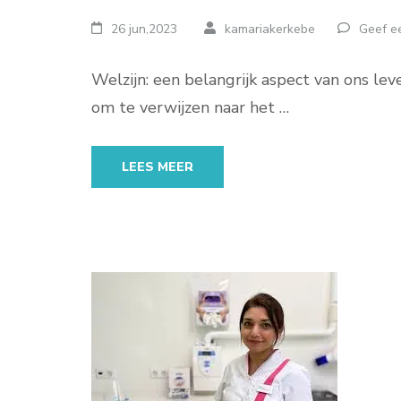
26 jun,2023
kamariakerkebe
Geef ee
Welzijn: een belangrijk aspect van ons le
om te verwijzen naar het …
LEES MEER