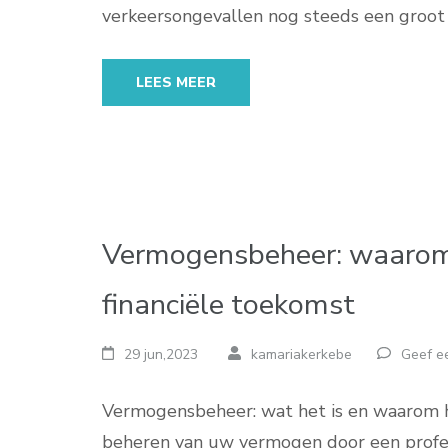
verkeersongevallen nog steeds een groot
LEES MEER
Vermogensbeheer: waarom h
financiële toekomst
29 jun,2023
kamariakerkebe
Geef ee
Vermogensbeheer: wat het is en waarom h
beheren van uw vermogen door een profes