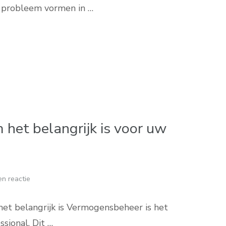
 probleem vormen in …
et belangrijk is voor uw
n reactie
et belangrijk is Vermogensbeheer is het
sional. Dit …