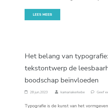
LEES MEER
Het belang van typografie:
tekstontwerp de leesbaarh
boodschap beïnvloeden
28 jun,2023
kamariakerkebe
Geef ee
Typografie is de kunst van het vormgeven