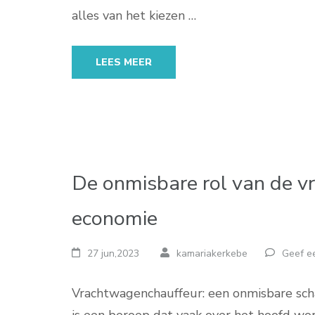
alles van het kiezen …
LEES MEER
De onmisbare rol van de v
economie
27 jun,2023
kamariakerkebe
Geef ee
Vrachtwagenchauffeur: een onmisbare sch