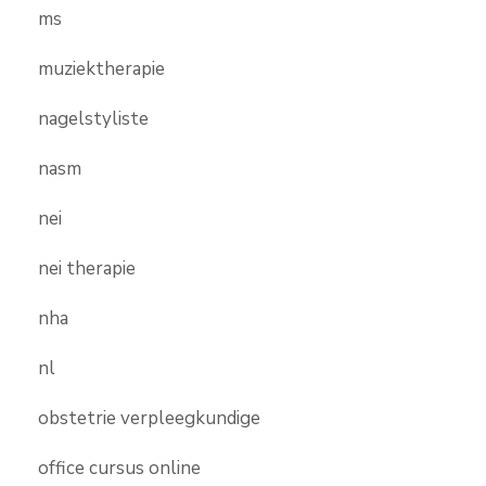
ms
muziektherapie
nagelstyliste
nasm
nei
nei therapie
nha
nl
obstetrie verpleegkundige
office cursus online