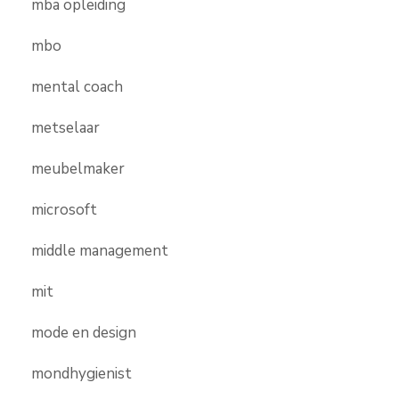
mba opleiding
mbo
mental coach
metselaar
meubelmaker
microsoft
middle management
mit
mode en design
mondhygienist