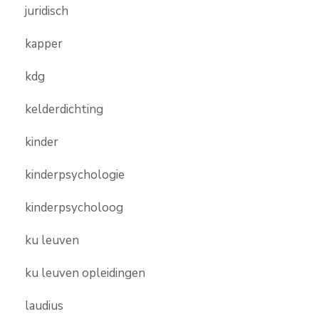
juridisch
kapper
kdg
kelderdichting
kinder
kinderpsychologie
kinderpsycholoog
ku leuven
ku leuven opleidingen
laudius