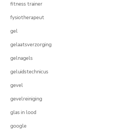
fitness trainer
fysiotherapeut
gel
gelaatsverzorging
gelnagels
geluidstechnicus
gevel
gevelreiniging
glas in lood
google