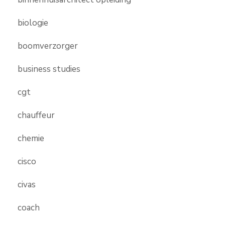
biologie
boomverzorger
business studies
cgt
chauffeur
chemie
cisco
civas
coach