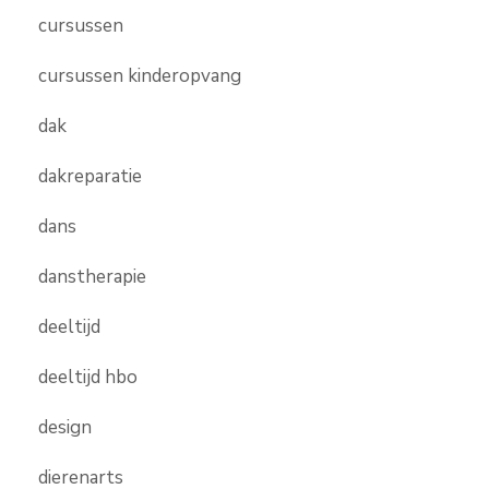
cursussen
cursussen kinderopvang
dak
dakreparatie
dans
danstherapie
deeltijd
deeltijd hbo
design
dierenarts