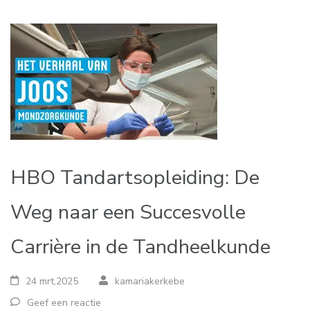
HBO Tandartsopleiding: De
Weg naar een Succesvolle
Carrière in de Tandheelkunde
24 mrt,2025
kamariakerkebe
Geef een reactie