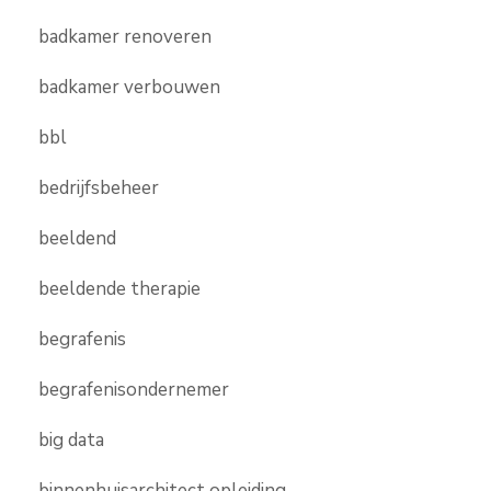
badkamer renoveren
badkamer verbouwen
bbl
bedrijfsbeheer
beeldend
beeldende therapie
begrafenis
begrafenisondernemer
big data
binnenhuisarchitect opleiding