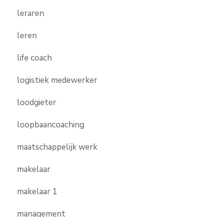
leraren
leren
life coach
logistiek medewerker
loodgieter
loopbaancoaching
maatschappelijk werk
makelaar
makelaar 1
management