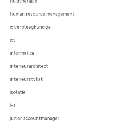
huidtherapie
human resource management
ic verpleegkundige
ict
informatica
interieurarchitect
interieurstylist
isolatie
iva
junior accountmanager