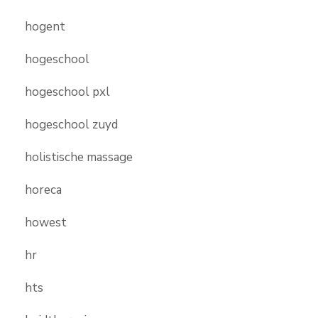
hogent
hogeschool
hogeschool pxl
hogeschool zuyd
holistische massage
horeca
howest
hr
hts