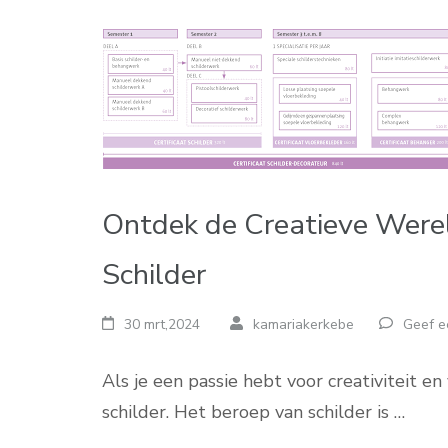
Ontdek de Creatieve Werel
Schilder
30 mrt,2024
kamariakerkebe
Geef e
Als je een passie hebt voor creativiteit 
schilder. Het beroep van schilder is …