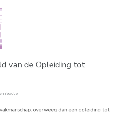
d van de Opleiding tot
en reactie
en vakmanschap, overweeg dan een opleiding tot