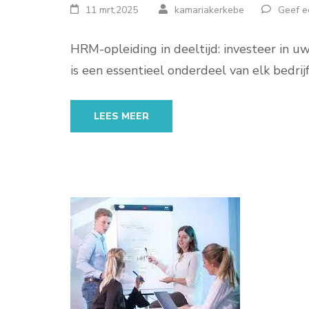
11 mrt,2025
kamariakerkebe
Geef e
HRM-opleiding in deeltijd: investeer i
is een essentieel onderdeel van elk bedrijf
LEES MEER