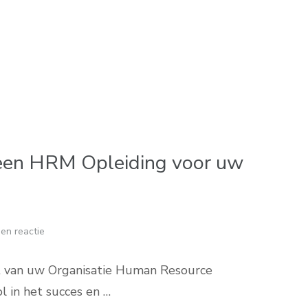
een HRM Opleiding voor uw
en reactie
t van uw Organisatie Human Resource
 in het succes en …