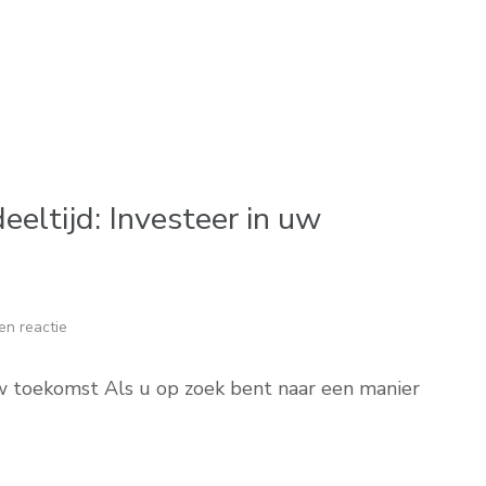
eeltijd: Investeer in uw
en reactie
uw toekomst Als u op zoek bent naar een manier