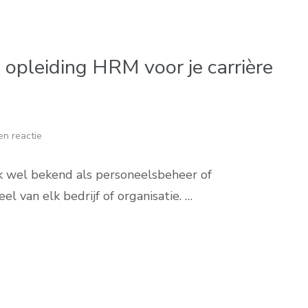
opleiding HRM voor je carrière
en reactie
wel bekend als personeelsbeheer of
l van elk bedrijf of organisatie. …