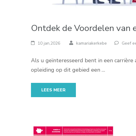
Ontdek de Voordelen van 
10 jan,2026
kamariakerkebe
Geef ee
Als u geïnteresseerd bent in een carrière
opleiding op dit gebied een …
LEES MEER