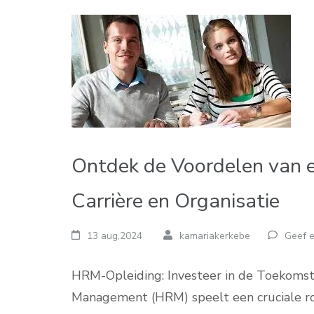
Ontdek de Voordelen van 
Carrière en Organisatie
13 aug,2024
kamariakerkebe
Geef e
HRM-Opleiding: Investeer in de Toekoms
Management (HRM) speelt een cruciale rol