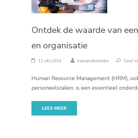
Ontdek de waarde van een 
en organisatie
11 okt,2024
kamariakerkebe
Geef e
Human Resource Management (HRM), ook 
personeelszaken, is een essentieel onderdee
LEES MEER