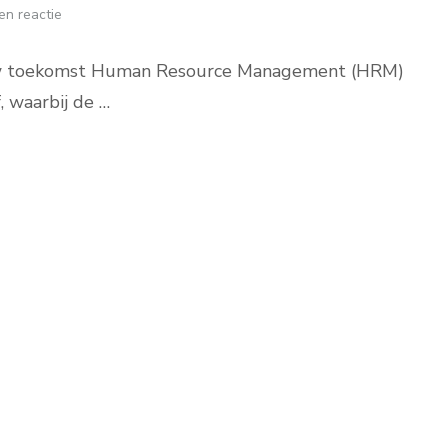
en reactie
n uw toekomst Human Resource Management (HRM)
, waarbij de …