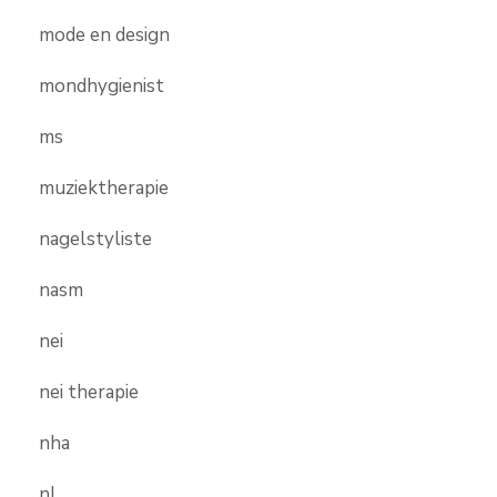
mode en design
mondhygienist
ms
muziektherapie
nagelstyliste
nasm
nei
nei therapie
nha
nl