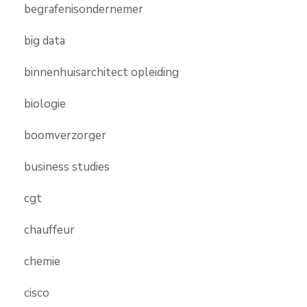
begrafenisondernemer
big data
binnenhuisarchitect opleiding
biologie
boomverzorger
business studies
cgt
chauffeur
chemie
cisco