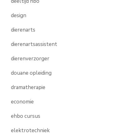
deeltijd hbo
design
dierenarts
dierenartsassistent
dierenverzorger
douane opleiding
dramatherapie
economie
ehbo cursus
elektrotechniek