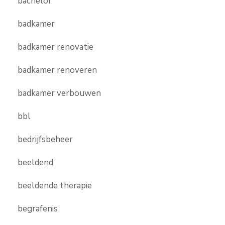
bachelor
badkamer
badkamer renovatie
badkamer renoveren
badkamer verbouwen
bbl
bedrijfsbeheer
beeldend
beeldende therapie
begrafenis