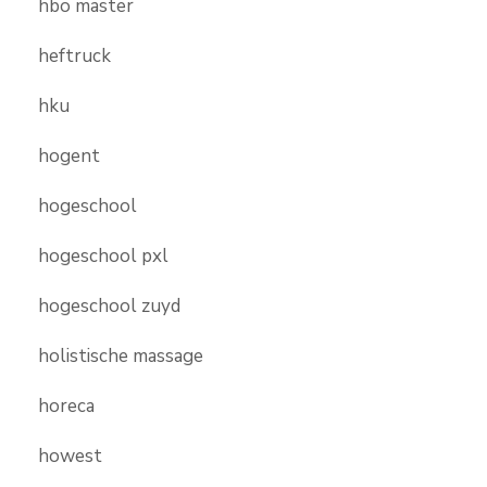
hbo master
heftruck
hku
hogent
hogeschool
hogeschool pxl
hogeschool zuyd
holistische massage
horeca
howest