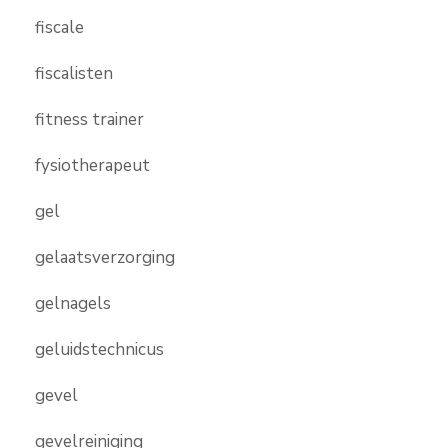
fiscale
fiscalisten
fitness trainer
fysiotherapeut
gel
gelaatsverzorging
gelnagels
geluidstechnicus
gevel
gevelreiniging