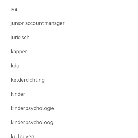
iva
junior accountmanager
juridisch
kapper
kdg
kelderdichting
kinder
kinderpsychologie
kinderpsycholoog
ku leuven