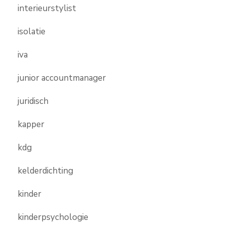
interieurstylist
isolatie
iva
junior accountmanager
juridisch
kapper
kdg
kelderdichting
kinder
kinderpsychologie