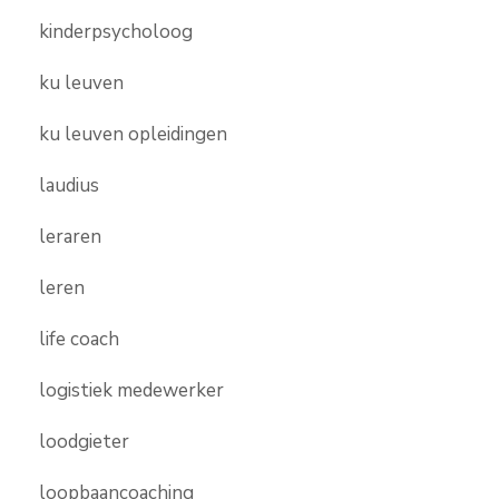
kinderpsycholoog
ku leuven
ku leuven opleidingen
laudius
leraren
leren
life coach
logistiek medewerker
loodgieter
loopbaancoaching