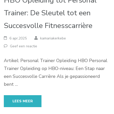
HBO Opleiding tot Personal
Trainer: De Sleutel tot een
Succesvolle Fitnesscarrière
6 apr,2025
kamariakerkebe
Geef een reactie
Artikel: Personal Trainer Opleiding HBO Personal
Trainer Opleiding op HBO-niveau: Een Stap naar
een Succesvolle Carrière Als je gepassioneerd
bent …
LEES MEER