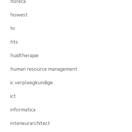
horeca
howest
hr
hts
huidtherapie
human resource management
ic verpleegkundige
ict
informatica
interieurarchitect