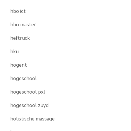
hbo ict
hbo master
heftruck
hku
hogent
hogeschool
hogeschool pxl
hogeschool zuyd
holistische massage