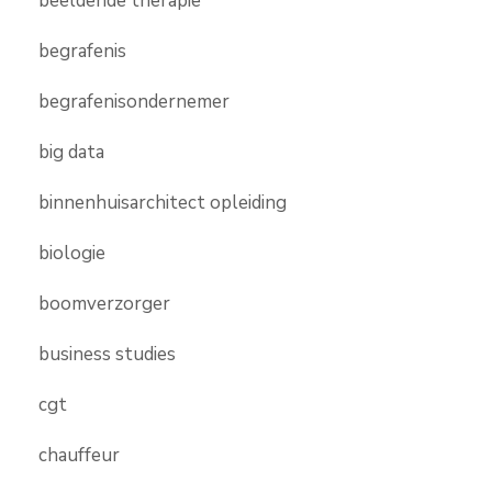
beeldende therapie
begrafenis
begrafenisondernemer
big data
binnenhuisarchitect opleiding
biologie
boomverzorger
business studies
cgt
chauffeur