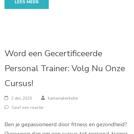
LEES MEER
Word een Gecertificeerde
Personal Trainer: Volg Nu Onze
Cursus!
2 dec,2025
kamariakerkebe
Geef een reactie
Ben je gepassioneerd door fitness en gezondheid?
Overweeg dan om een cursus tot personal trainer