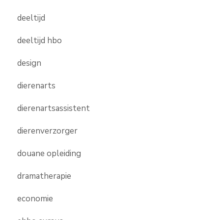
deeltijd
deeltijd hbo
design
dierenarts
dierenartsassistent
dierenverzorger
douane opleiding
dramatherapie
economie