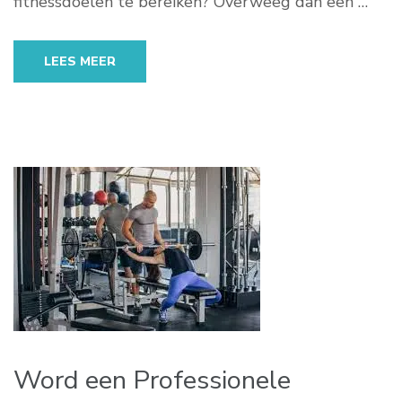
fitnessdoelen te bereiken? Overweeg dan een …
LEES MEER
Word een Professionele