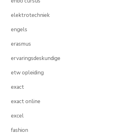
ehbo cursus
elektrotechniek
engels
erasmus
ervaringsdeskundige
etw opleiding
exact
exact online
excel
fashion