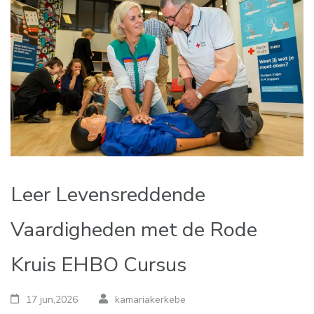
Leer Levensreddende
Vaardigheden met de Rode
Kruis EHBO Cursus
17 jun,2026
kamariakerkebe