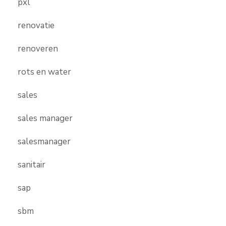
pxl
renovatie
renoveren
rots en water
sales
sales manager
salesmanager
sanitair
sap
sbm