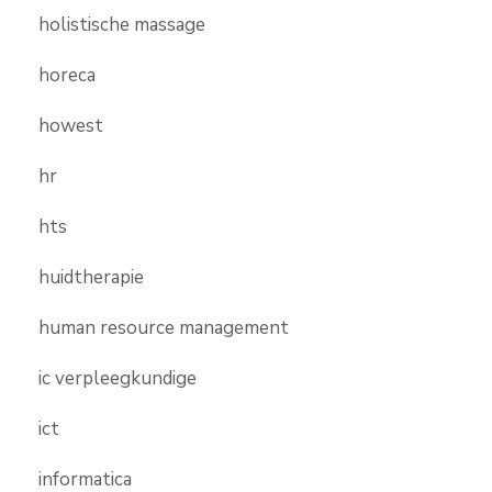
holistische massage
horeca
howest
hr
hts
huidtherapie
human resource management
ic verpleegkundige
ict
informatica