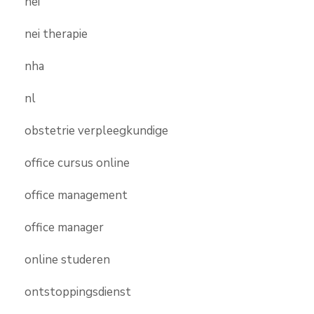
nei
nei therapie
nha
nl
obstetrie verpleegkundige
office cursus online
office management
office manager
online studeren
ontstoppingsdienst