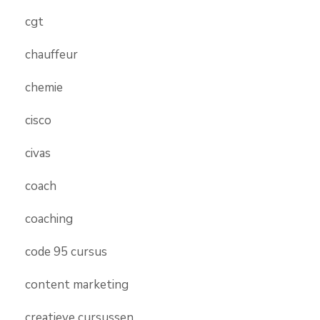
cgt
chauffeur
chemie
cisco
civas
coach
coaching
code 95 cursus
content marketing
creatieve cursussen