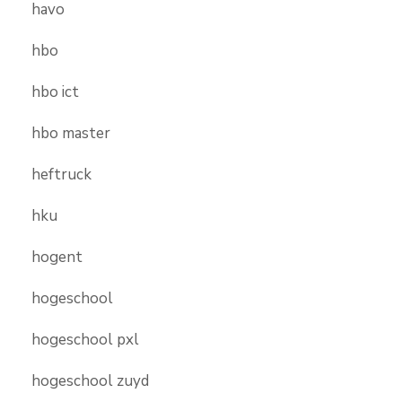
havo
hbo
hbo ict
hbo master
heftruck
hku
hogent
hogeschool
hogeschool pxl
hogeschool zuyd