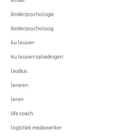
kinder
kinderpsychologie
kinderpsycholoog
ku leuven
ku leuven opleidingen
laudius
leraren
leren
life coach
logistiek medewerker