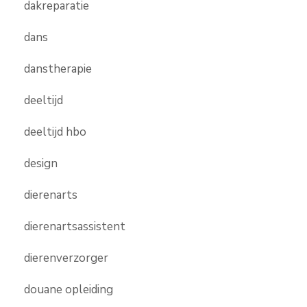
dakreparatie
dans
danstherapie
deeltijd
deeltijd hbo
design
dierenarts
dierenartsassistent
dierenverzorger
douane opleiding