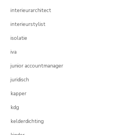
interieurarchitect
interieurstylist
isolatie
iva
junior accountmanager
juridisch
kapper
kdg
kelderdichting