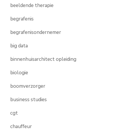
beeldende therapie
begrafenis
begrafenisondernemer
big data
binnenhuisarchitect opleiding
biologie
boomverzorger
business studies
cgt
chauffeur