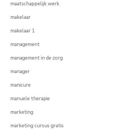
maatschappelijk werk
makelaar
makelaar 1
management
management in de zorg
manager
manicure
manuele therapie
marketing
marketing cursus gratis