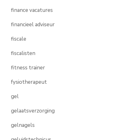
finance vacatures
financieel adviseur
fiscale
fiscalisten
fitness trainer
fysiotherapeut
gel
gelaatsverzorging
gelnagels
geluidstechnicus