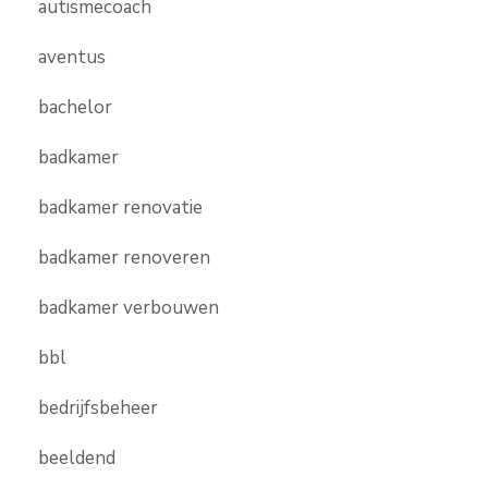
autismecoach
aventus
bachelor
badkamer
badkamer renovatie
badkamer renoveren
badkamer verbouwen
bbl
bedrijfsbeheer
beeldend