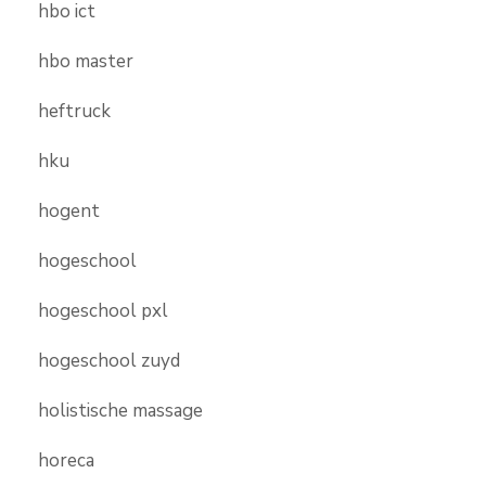
hbo ict
hbo master
heftruck
hku
hogent
hogeschool
hogeschool pxl
hogeschool zuyd
holistische massage
horeca