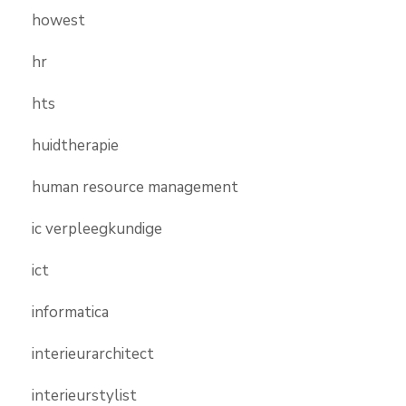
howest
hr
hts
huidtherapie
human resource management
ic verpleegkundige
ict
informatica
interieurarchitect
interieurstylist