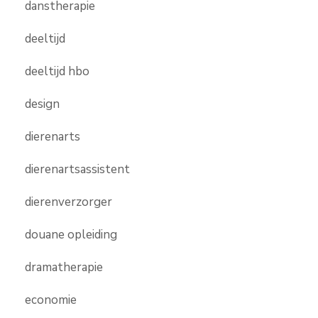
danstherapie
deeltijd
deeltijd hbo
design
dierenarts
dierenartsassistent
dierenverzorger
douane opleiding
dramatherapie
economie