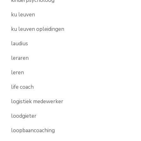
kinderpsycholoog
ku leuven
ku leuven opleidingen
laudius
leraren
leren
life coach
logistiek medewerker
loodgieter
loopbaancoaching