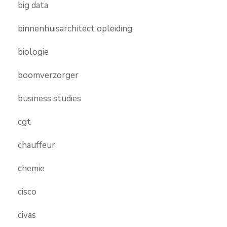
big data
binnenhuisarchitect opleiding
biologie
boomverzorger
business studies
cgt
chauffeur
chemie
cisco
civas