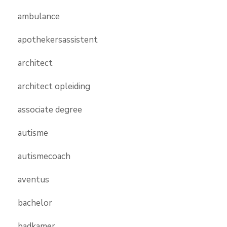
ambulance
apothekersassistent
architect
architect opleiding
associate degree
autisme
autismecoach
aventus
bachelor
badkamer