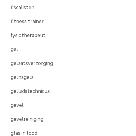
fiscalisten
fitness trainer
fysiotherapeut
gel
gelaatsverzorging
gelnagels
geluidstechnicus
gevel
gevelreiniging
glas in lood