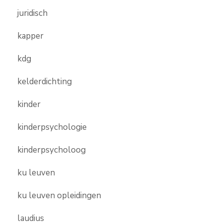
juridisch
kapper
kdg
kelderdichting
kinder
kinderpsychologie
kinderpsycholoog
ku leuven
ku leuven opleidingen
laudius