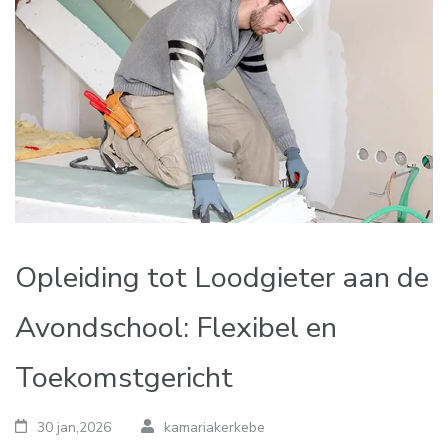
Opleiding tot Loodgieter aan de
Avondschool: Flexibel en
Toekomstgericht
30 jan,2026
kamariakerkebe