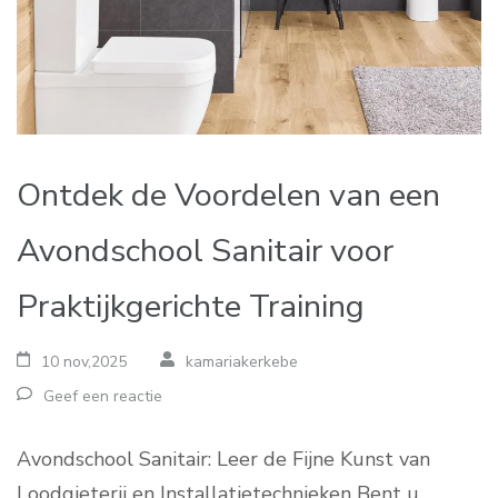
Ontdek de Voordelen van een
Avondschool Sanitair voor
Praktijkgerichte Training
10 nov,2025
kamariakerkebe
Geef een reactie
Avondschool Sanitair: Leer de Fijne Kunst van
Loodgieterij en Installatietechnieken Bent u