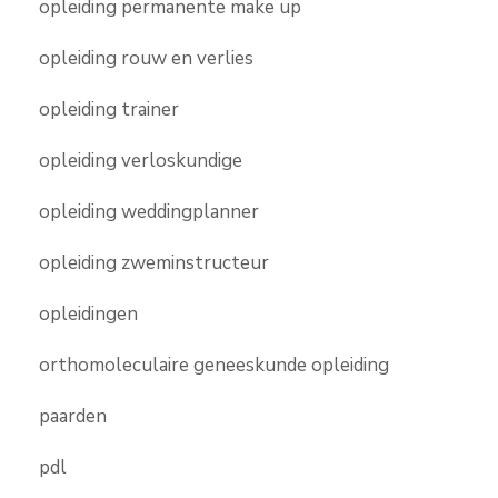
opleiding permanente make up
opleiding rouw en verlies
opleiding trainer
opleiding verloskundige
opleiding weddingplanner
opleiding zweminstructeur
opleidingen
orthomoleculaire geneeskunde opleiding
paarden
pdl