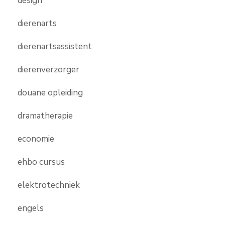
design
dierenarts
dierenartsassistent
dierenverzorger
douane opleiding
dramatherapie
economie
ehbo cursus
elektrotechniek
engels