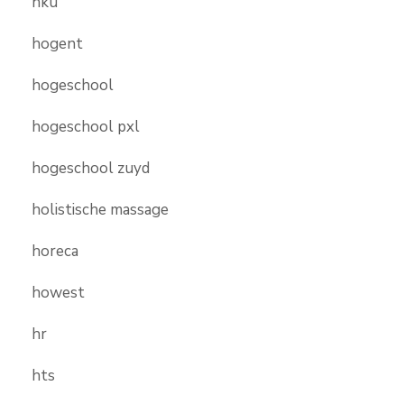
hku
hogent
hogeschool
hogeschool pxl
hogeschool zuyd
holistische massage
horeca
howest
hr
hts