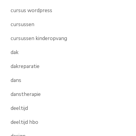
cursus wordpress
cursussen
cursussen kinderopvang
dak
dakreparatie
dans
danstherapie
deeltijd
deeltijd hbo