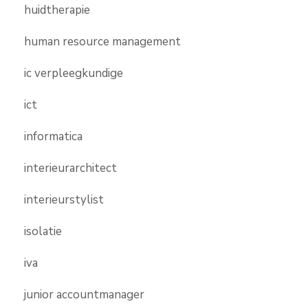
huidtherapie
human resource management
ic verpleegkundige
ict
informatica
interieurarchitect
interieurstylist
isolatie
iva
junior accountmanager