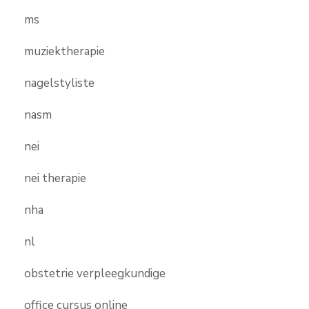
ms
muziektherapie
nagelstyliste
nasm
nei
nei therapie
nha
nl
obstetrie verpleegkundige
office cursus online