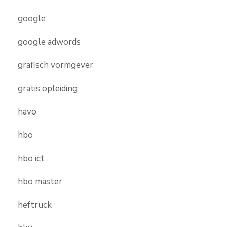
google
google adwords
grafisch vormgever
gratis opleiding
havo
hbo
hbo ict
hbo master
heftruck