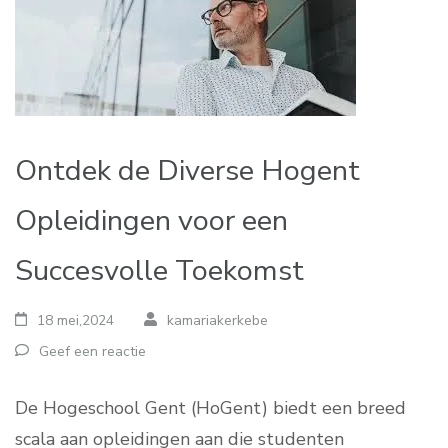
Ontdek de Diverse Hogent
Opleidingen voor een
Succesvolle Toekomst
18 mei,2024
kamariakerkebe
Geef een reactie
De Hogeschool Gent (HoGent) biedt een breed
scala aan opleidingen aan die studenten