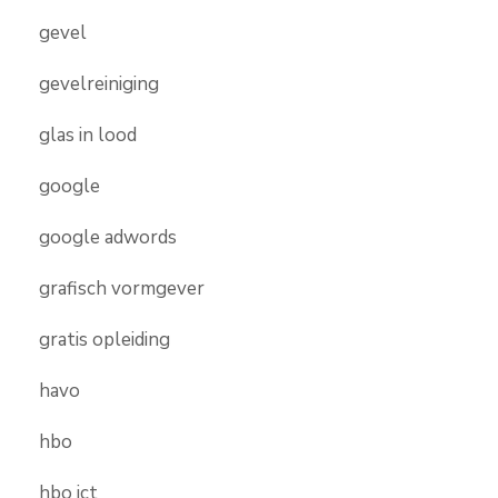
gevel
gevelreiniging
glas in lood
google
google adwords
grafisch vormgever
gratis opleiding
havo
hbo
hbo ict