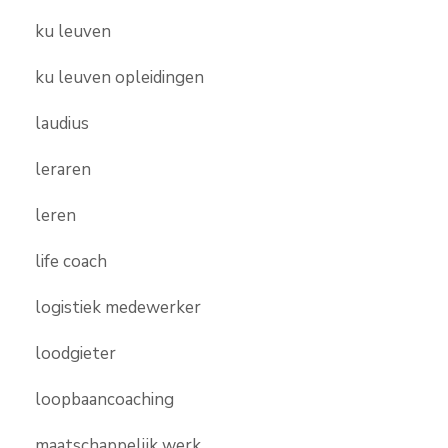
ku leuven
ku leuven opleidingen
laudius
leraren
leren
life coach
logistiek medewerker
loodgieter
loopbaancoaching
maatschappelijk werk