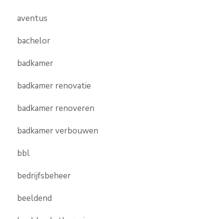
aventus
bachelor
badkamer
badkamer renovatie
badkamer renoveren
badkamer verbouwen
bbl
bedrijfsbeheer
beeldend