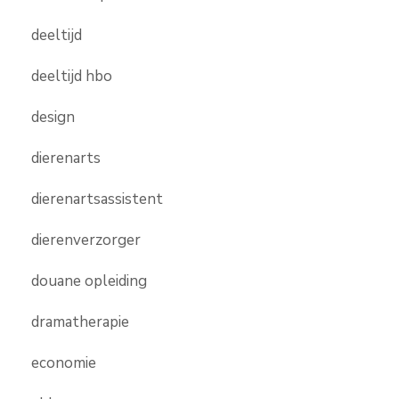
deeltijd
deeltijd hbo
design
dierenarts
dierenartsassistent
dierenverzorger
douane opleiding
dramatherapie
economie