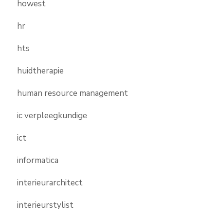
howest
hr
hts
huidtherapie
human resource management
ic verpleegkundige
ict
informatica
interieurarchitect
interieurstylist