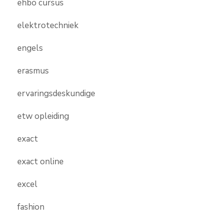
ehbo cursus
elektrotechniek
engels
erasmus
ervaringsdeskundige
etw opleiding
exact
exact online
excel
fashion