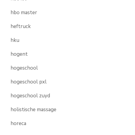
hbo master
heftruck
hku
hogent
hogeschool
hogeschool pxl
hogeschool zuyd
holistische massage
horeca