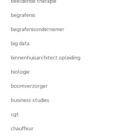
beeldende therapie
begrafenis
begrafenisondernemer
big data
binnenhuisarchitect opleiding
biologie
boomverzorger
business studies
cgt
chauffeur