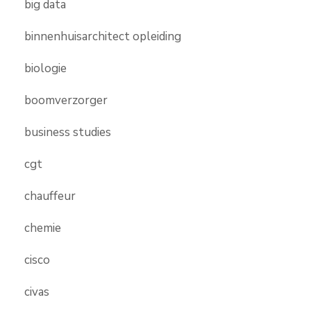
big data
binnenhuisarchitect opleiding
biologie
boomverzorger
business studies
cgt
chauffeur
chemie
cisco
civas