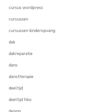
cursus wordpress
cursussen
cursussen kinderopvang
dak
dakreparatie
dans
danstherapie
deeltijd
deeltijd hbo
design