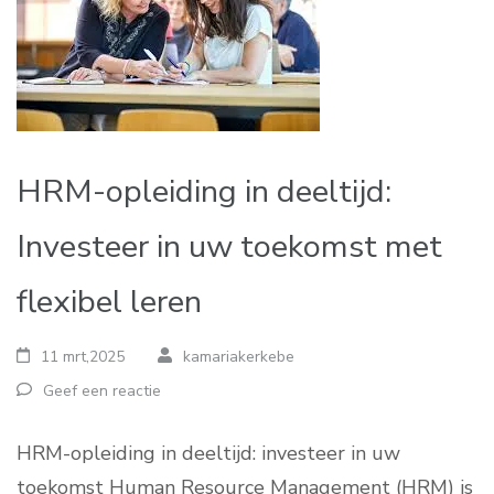
HRM-opleiding in deeltijd:
Investeer in uw toekomst met
flexibel leren
11 mrt,2025
kamariakerkebe
Geef een reactie
HRM-opleiding in deeltijd: investeer in uw
toekomst Human Resource Management (HRM) is