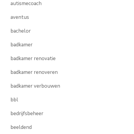
autismecoach
aventus
bachelor
badkamer
badkamer renovatie
badkamer renoveren
badkamer verbouwen
bbl
bedrijfsbeheer
beeldend