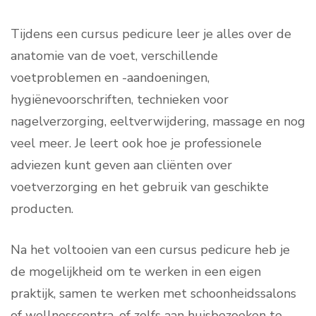
Tijdens een cursus pedicure leer je alles over de
anatomie van de voet, verschillende
voetproblemen en -aandoeningen,
hygiënevoorschriften, technieken voor
nagelverzorging, eeltverwijdering, massage en nog
veel meer. Je leert ook hoe je professionele
adviezen kunt geven aan cliënten over
voetverzorging en het gebruik van geschikte
producten.
Na het voltooien van een cursus pedicure heb je
de mogelijkheid om te werken in een eigen
praktijk, samen te werken met schoonheidssalons
of wellnesscentra, of zelfs aan huisbezoeken te