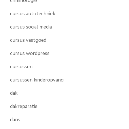
criminologie
cursus autotechniek
cursus social media
cursus vastgoed
cursus wordpress
cursussen
cursussen kinderopvang
dak
dakreparatie
dans