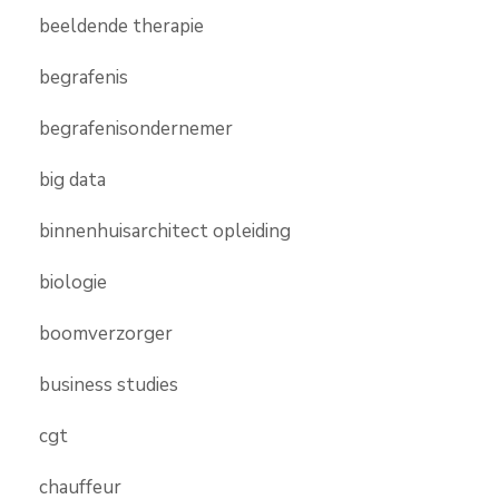
beeldende therapie
begrafenis
begrafenisondernemer
big data
binnenhuisarchitect opleiding
biologie
boomverzorger
business studies
cgt
chauffeur