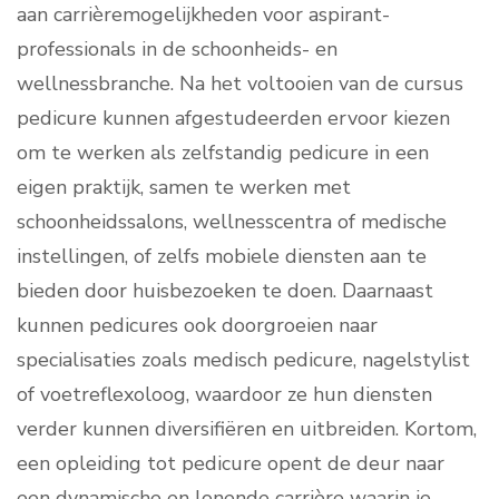
aan carrièremogelijkheden voor aspirant-
professionals in de schoonheids- en
wellnessbranche. Na het voltooien van de cursus
pedicure kunnen afgestudeerden ervoor kiezen
om te werken als zelfstandig pedicure in een
eigen praktijk, samen te werken met
schoonheidssalons, wellnesscentra of medische
instellingen, of zelfs mobiele diensten aan te
bieden door huisbezoeken te doen. Daarnaast
kunnen pedicures ook doorgroeien naar
specialisaties zoals medisch pedicure, nagelstylist
of voetreflexoloog, waardoor ze hun diensten
verder kunnen diversifiëren en uitbreiden. Kortom,
een opleiding tot pedicure opent de deur naar
een dynamische en lonende carrière waarin je