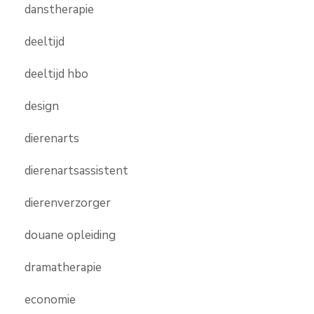
danstherapie
deeltijd
deeltijd hbo
design
dierenarts
dierenartsassistent
dierenverzorger
douane opleiding
dramatherapie
economie