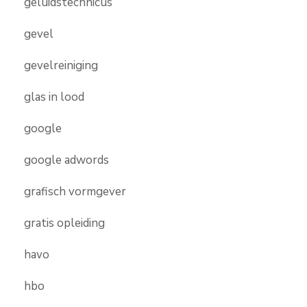
geluidstechnicus
gevel
gevelreiniging
glas in lood
google
google adwords
grafisch vormgever
gratis opleiding
havo
hbo