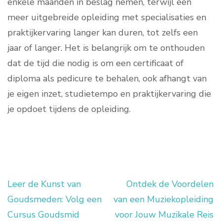
enkele maanden in beslag nemen, terwijl een
meer uitgebreide opleiding met specialisaties en
praktijkervaring langer kan duren, tot zelfs een
jaar of langer. Het is belangrijk om te onthouden
dat de tijd die nodig is om een certificaat of
diploma als pedicure te behalen, ook afhangt van
je eigen inzet, studietempo en praktijkervaring die
je opdoet tijdens de opleiding.
Leer de Kunst van
Ontdek de Voordelen
Berichtnavigatie
Goudsmeden: Volg een
van een Muziekopleiding
Cursus Goudsmid
voor Jouw Muzikale Reis