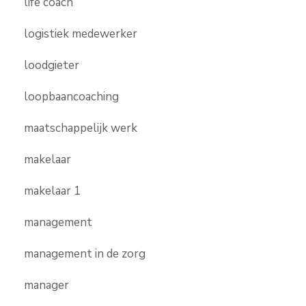
life coach
logistiek medewerker
loodgieter
loopbaancoaching
maatschappelijk werk
makelaar
makelaar 1
management
management in de zorg
manager