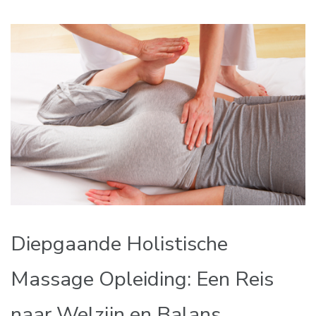
Diepgaande Holistische
Massage Opleiding: Een Reis
naar Welzijn en Balans