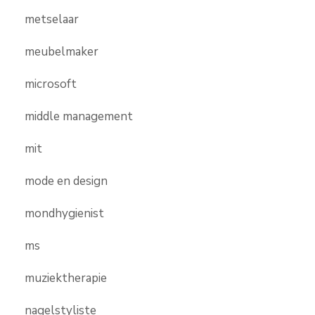
metselaar
meubelmaker
microsoft
middle management
mit
mode en design
mondhygienist
ms
muziektherapie
nagelstyliste