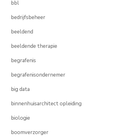
bbl
bedrijfsbeheer
beeldend
beeldende therapie
begrafenis
begrafenisondernemer
big data
binnenhuisarchitect opleiding
biologie
boomverzorger