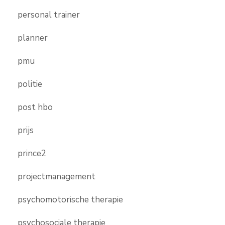
personal trainer
planner
pmu
politie
post hbo
prijs
prince2
projectmanagement
psychomotorische therapie
psychosociale therapie