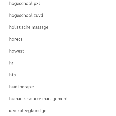
hogeschool pxl
hogeschool zuyd
holistische massage
horeca
howest
hr
hts
huidtherapie
human resource management
ic verpleegkundige