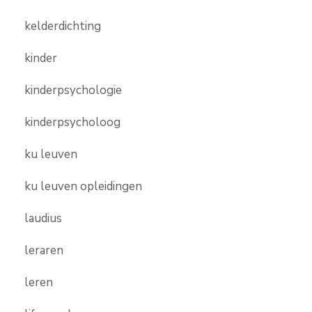
kelderdichting
kinder
kinderpsychologie
kinderpsycholoog
ku leuven
ku leuven opleidingen
laudius
leraren
leren