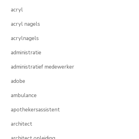
acryl
acryl nagels
acrylnagels
administratie
administratief medewerker
adobe
ambulance
apothekersassistent
architect
architect opleiding