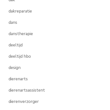
dakreparatie
dans
danstherapie
deeltijd
deeltijd hbo
design
dierenarts
dierenartsassistent
dierenverzorger