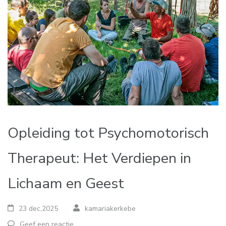
Opleiding tot Psychomotorisch
Therapeut: Het Verdiepen in
Lichaam en Geest
23 dec,2025
kamariakerkebe
Geef een reactie