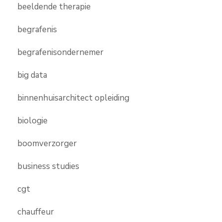
beeldende therapie
begrafenis
begrafenisondernemer
big data
binnenhuisarchitect opleiding
biologie
boomverzorger
business studies
cgt
chauffeur