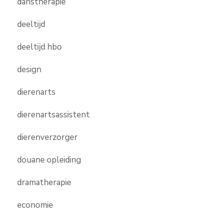
danstherapie
deeltijd
deeltijd hbo
design
dierenarts
dierenartsassistent
dierenverzorger
douane opleiding
dramatherapie
economie