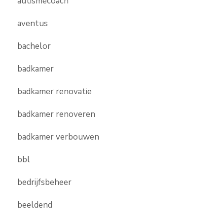
autismecoach
aventus
bachelor
badkamer
badkamer renovatie
badkamer renoveren
badkamer verbouwen
bbl
bedrijfsbeheer
beeldend