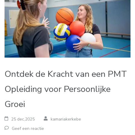
Ontdek de Kracht van een PMT
Opleiding voor Persoonlijke
Groei
25 dec,2025
kamariakerkebe
Geef een reactie