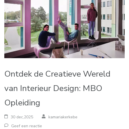
Ontdek de Creatieve Wereld
van Interieur Design: MBO
Opleiding
30 dec,2025
kamariakerkebe
Geef een reactie