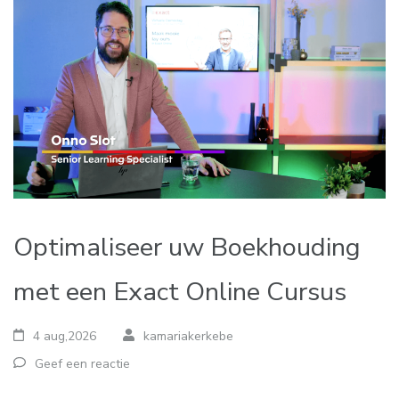
Optimaliseer uw Boekhouding
met een Exact Online Cursus
4 aug,2026
kamariakerkebe
Geef een reactie