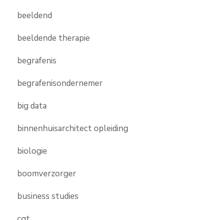
beeldend
beeldende therapie
begrafenis
begrafenisondernemer
big data
binnenhuisarchitect opleiding
biologie
boomverzorger
business studies
cgt