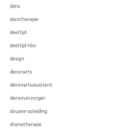
dans
danstherapie
deeltijd
deeltijd hbo
design
dierenarts
dierenartsassistent
dierenverzorger
douane opleiding
dramatherapie