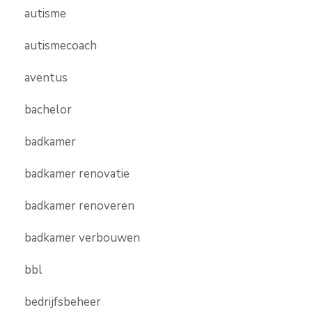
autisme
autismecoach
aventus
bachelor
badkamer
badkamer renovatie
badkamer renoveren
badkamer verbouwen
bbl
bedrijfsbeheer