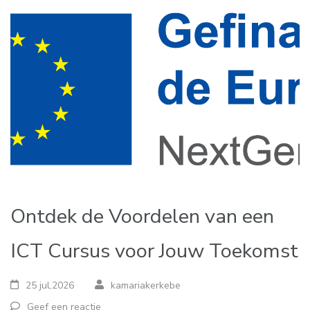
Ontdek de Voordelen van een
ICT Cursus voor Jouw Toekomst
25 jul,2026
kamariakerkebe
Geef een reactie