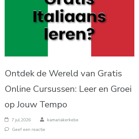
Ontdek de Wereld van Gratis
Online Cursussen: Leer en Groei
op Jouw Tempo
7 jul,2026
kamariakerkebe
Geef een reactie