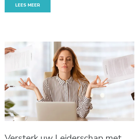
LEES MEER
Versterk uw Leiderschap met