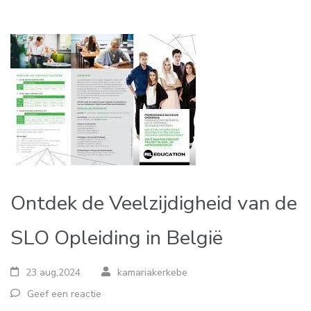
Ontdek de Veelzijdigheid van de
SLO Opleiding in België
23 aug,2024
kamariakerkebe
Geef een reactie