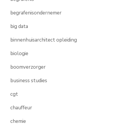
begrafenisondernemer
big data
binnenhuisarchitect opleiding
biologie
boomverzorger
business studies
cgt
chauffeur
chemie