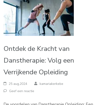
Ontdek de Kracht van
Danstherapie: Volg een
Verrijkende Opleiding
25 aug,2024
kamariakerkebe
Geef een reactie
De voordelen van Danstherapie Opleiding: Een