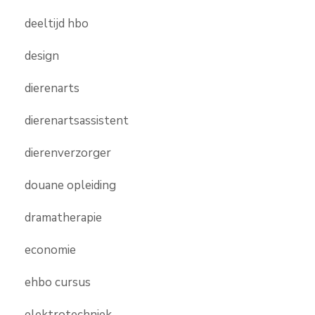
deeltijd hbo
design
dierenarts
dierenartsassistent
dierenverzorger
douane opleiding
dramatherapie
economie
ehbo cursus
elektrotechniek