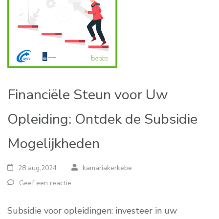
Financiële Steun voor Uw
Opleiding: Ontdek de Subsidie
Mogelijkheden
28 aug,2024
kamariakerkebe
Geef een reactie
Subsidie voor opleidingen: investeer in uw