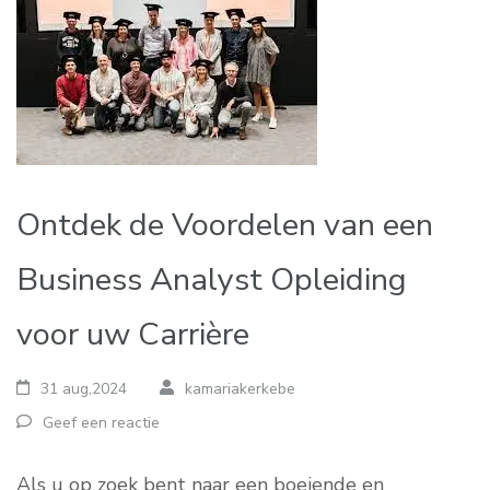
Ontdek de Voordelen van een
Business Analyst Opleiding
voor uw Carrière
31 aug,2024
kamariakerkebe
Geef een reactie
Als u op zoek bent naar een boeiende en