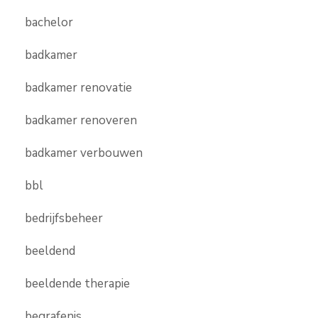
bachelor
badkamer
badkamer renovatie
badkamer renoveren
badkamer verbouwen
bbl
bedrijfsbeheer
beeldend
beeldende therapie
begrafenis