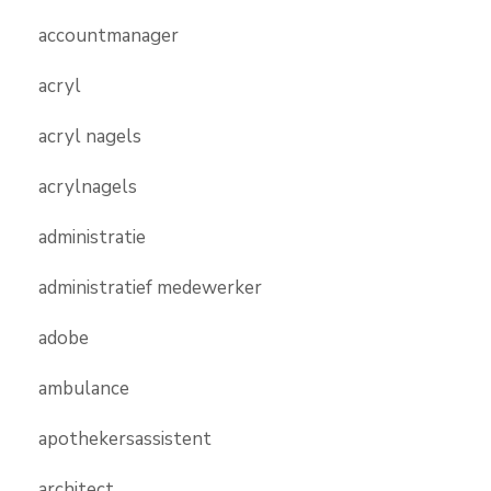
accountmanager
acryl
acryl nagels
acrylnagels
administratie
administratief medewerker
adobe
ambulance
apothekersassistent
architect