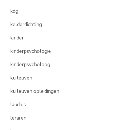
kdg
kelderdichting
kinder
kinderpsychologie
kinderpsycholoog
ku leuven
ku leuven opleidingen
laudius
leraren