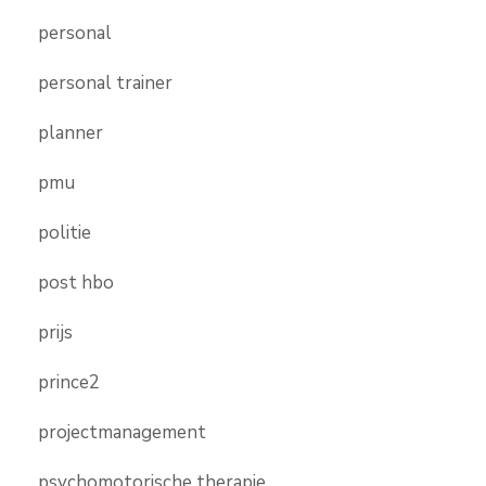
personal
personal trainer
planner
pmu
politie
post hbo
prijs
prince2
projectmanagement
psychomotorische therapie