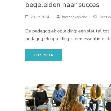
begeleiden naar succes
28 jun,2024
kamariakerkebe
Geef ee
De pedagogiek opleiding: een sleutel tot
pedagogiek opleiding is een essentiële st
LEES MEER