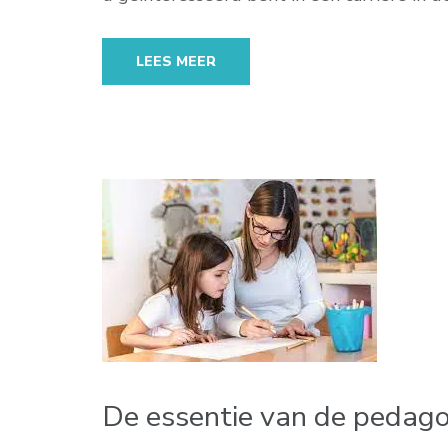
LEES MEER
De essentie van de pedagog