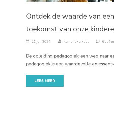
Ontdek de waarde van een 
toekomst van onze kinder
21 jun,2024
kamariakerkebe
Geef ee
De opleiding pedagogiek: een weg naar e
pedagogiek is een waardevolle en essenti
LEES MEER