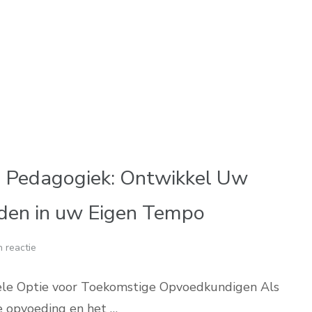
ng Pedagogiek: Ontwikkel Uw
den in uw Eigen Tempo
 reactie
bele Optie voor Toekomstige Opvoedkundigen Als
de opvoeding en het …