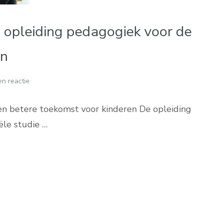
opleiding pedagogiek voor de
en
n reactie
en betere toekomst voor kinderen De opleiding
ële studie …