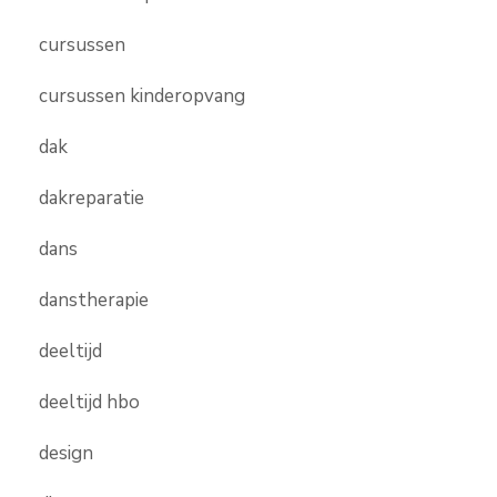
cursussen
cursussen kinderopvang
dak
dakreparatie
dans
danstherapie
deeltijd
deeltijd hbo
design