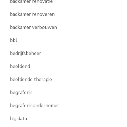
badkamer renovatie
badkamer renoveren
badkamer verbouwen
bbl
bedrijfsbeheer
beeldend
beeldende therapie
begrafenis
begrafenisondernemer
big data