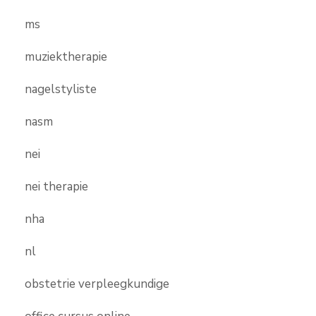
ms
muziektherapie
nagelstyliste
nasm
nei
nei therapie
nha
nl
obstetrie verpleegkundige