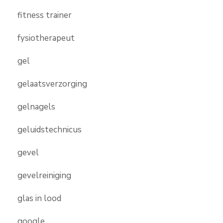
fitness trainer
fysiotherapeut
gel
gelaatsverzorging
gelnagels
geluidstechnicus
gevel
gevelreiniging
glas in lood
google