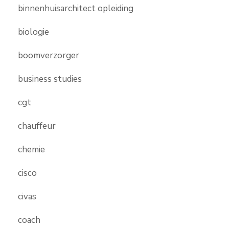
binnenhuisarchitect opleiding
biologie
boomverzorger
business studies
cgt
chauffeur
chemie
cisco
civas
coach