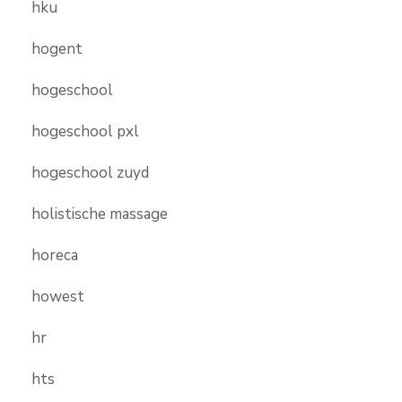
hku
hogent
hogeschool
hogeschool pxl
hogeschool zuyd
holistische massage
horeca
howest
hr
hts