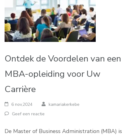
Ontdek de Voordelen van een
MBA-opleiding voor Uw
Carrière
6 nov,2024
kamariakerkebe
Geef een reactie
De Master of Business Administration (MBA) is