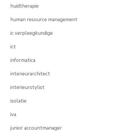
huidtherapie
human resource management
ic verpleegkundige
ict
informatica
interieurarchitect
interieurstylist
isolatie
iva
junior accountmanager