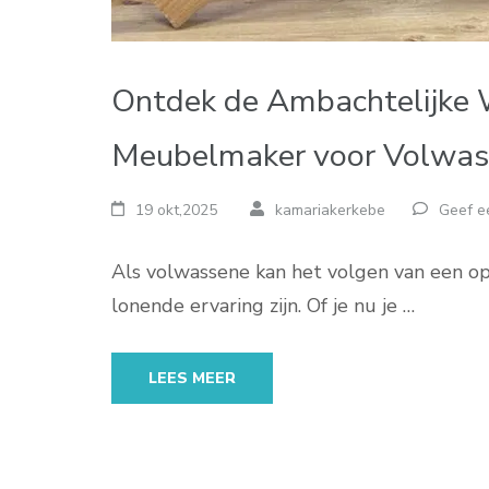
Ontdek de Ambachtelijke 
Meubelmaker voor Volwa
19 okt,2025
kamariakerkebe
Geef e
Als volwassene kan het volgen van een o
lonende ervaring zijn. Of je nu je …
LEES MEER