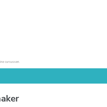
ine cursussen.
aker