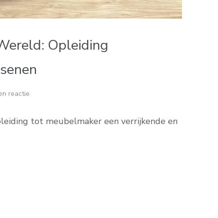
Wereld: Opleiding
ssenen
en reactie
pleiding tot meubelmaker een verrijkende en