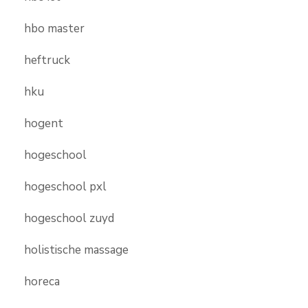
hbo master
heftruck
hku
hogent
hogeschool
hogeschool pxl
hogeschool zuyd
holistische massage
horeca