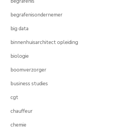
begrafenis
begrafenisondernemer
big data
binnenhuisarchitect opleiding
biologie
boomverzorger
business studies
cgt
chauffeur
chemie