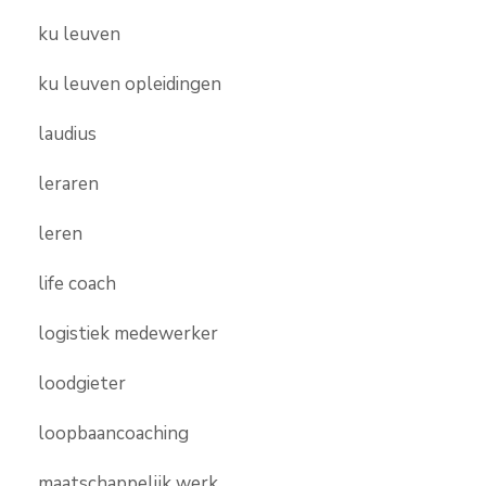
ku leuven
ku leuven opleidingen
laudius
leraren
leren
life coach
logistiek medewerker
loodgieter
loopbaancoaching
maatschappelijk werk