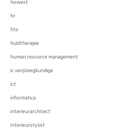
howest
hr
hts
huidtherapie
human resource management
ic verpleegkundige
ict
informatica
interieurarchitect
interieurstylist