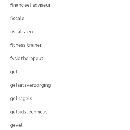
financieel adviseur
fiscale
fiscalisten
fitness trainer
fysiotherapeut
gel
gelaatsverzorging
gelnagels
geluidstechnicus
gevel