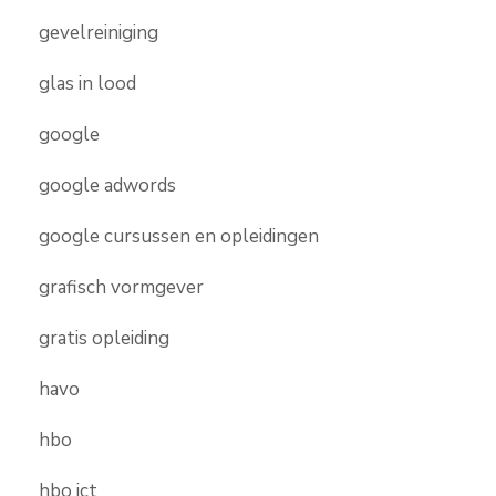
gevelreiniging
glas in lood
google
google adwords
google cursussen en opleidingen
grafisch vormgever
gratis opleiding
havo
hbo
hbo ict