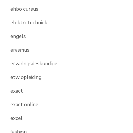
ehbo cursus
elektrotechniek
engels
erasmus
ervaringsdeskundige
etw opleiding
exact
exact online
excel
fashion