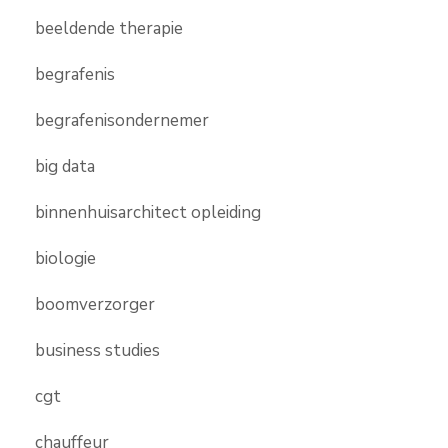
beeldende therapie
begrafenis
begrafenisondernemer
big data
binnenhuisarchitect opleiding
biologie
boomverzorger
business studies
cgt
chauffeur