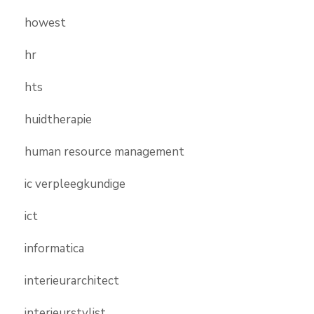
howest
hr
hts
huidtherapie
human resource management
ic verpleegkundige
ict
informatica
interieurarchitect
interieurstylist