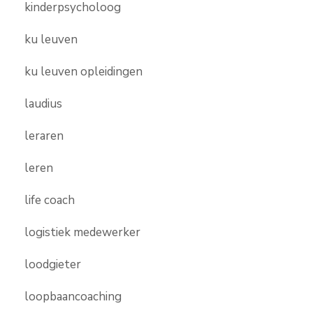
kinderpsycholoog
ku leuven
ku leuven opleidingen
laudius
leraren
leren
life coach
logistiek medewerker
loodgieter
loopbaancoaching