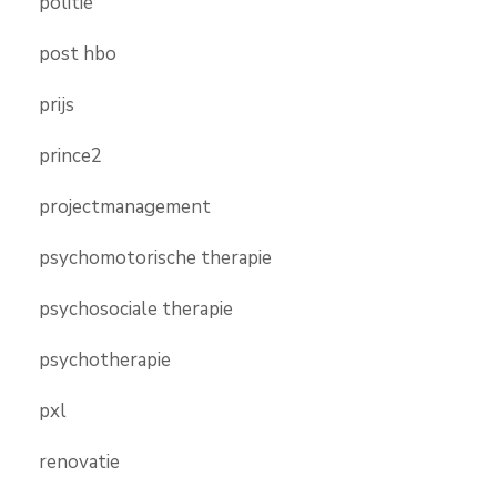
politie
post hbo
prijs
prince2
projectmanagement
psychomotorische therapie
psychosociale therapie
psychotherapie
pxl
renovatie