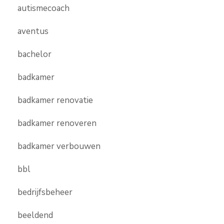
autismecoach
aventus
bachelor
badkamer
badkamer renovatie
badkamer renoveren
badkamer verbouwen
bbl
bedrijfsbeheer
beeldend