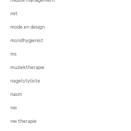
middle management
mit
mode en design
mondhygienist
ms
muziektherapie
nagelstyliste
nasm
nei
nei therapie