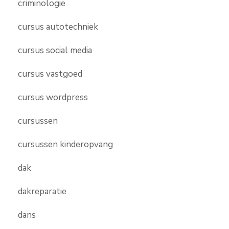
criminologie
cursus autotechniek
cursus social media
cursus vastgoed
cursus wordpress
cursussen
cursussen kinderopvang
dak
dakreparatie
dans