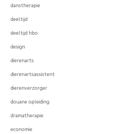
danstherapie
deeltijd
deeltijd hbo
design
dierenarts
dierenartsassistent
dierenverzorger
douane opleiding
dramatherapie
economie