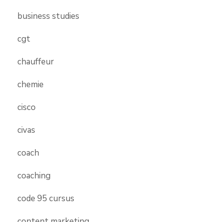
business studies
cgt
chauffeur
chemie
cisco
civas
coach
coaching
code 95 cursus
content marketing