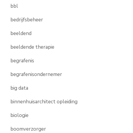
bbl
bedrijfsbeheer
beeldend
beeldende therapie
begrafenis
begrafenisondernemer
big data
binnenhuisarchitect opleiding
biologie
boomverzorger