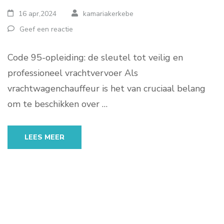
16 apr,2024
kamariakerkebe
Geef een reactie
Code 95-opleiding: de sleutel tot veilig en
professioneel vrachtvervoer Als
vrachtwagenchauffeur is het van cruciaal belang
om te beschikken over …
LEES MEER