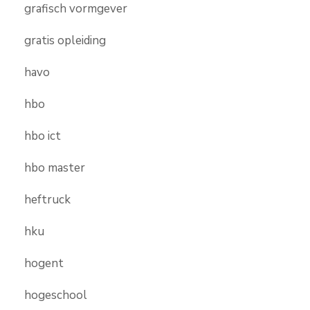
grafisch vormgever
gratis opleiding
havo
hbo
hbo ict
hbo master
heftruck
hku
hogent
hogeschool