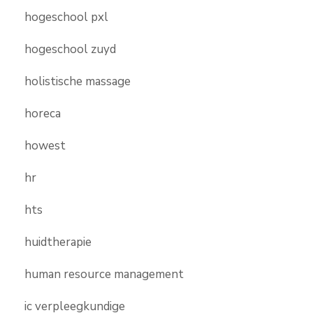
hogeschool pxl
hogeschool zuyd
holistische massage
horeca
howest
hr
hts
huidtherapie
human resource management
ic verpleegkundige