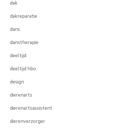
dak
dakreparatie
dans
danstherapie
deeltijd
deeltijd hbo
design
dierenarts
dierenartsassistent
dierenverzorger