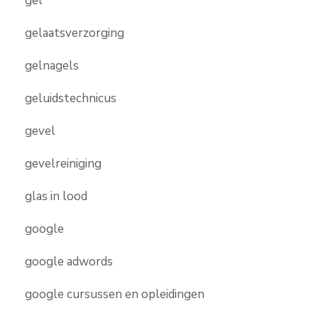
gel
gelaatsverzorging
gelnagels
geluidstechnicus
gevel
gevelreiniging
glas in lood
google
google adwords
google cursussen en opleidingen