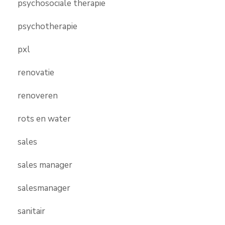
psychosociale therapie
psychotherapie
pxl
renovatie
renoveren
rots en water
sales
sales manager
salesmanager
sanitair