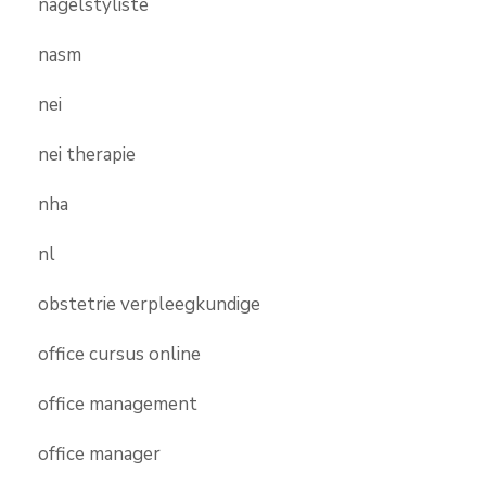
nagelstyliste
nasm
nei
nei therapie
nha
nl
obstetrie verpleegkundige
office cursus online
office management
office manager