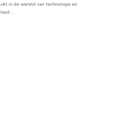
uikt in de wereld van technologie en
lheid …