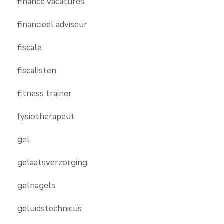
finance vacatures
financieel adviseur
fiscale
fiscalisten
fitness trainer
fysiotherapeut
gel
gelaatsverzorging
gelnagels
geluidstechnicus