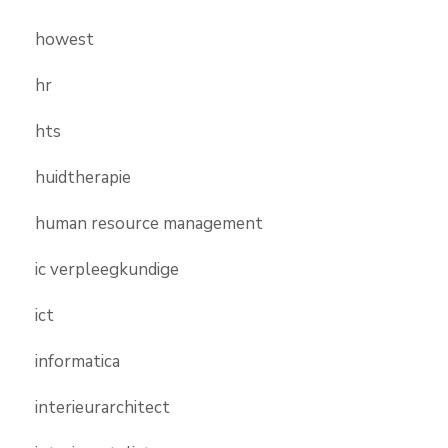
howest
hr
hts
huidtherapie
human resource management
ic verpleegkundige
ict
informatica
interieurarchitect