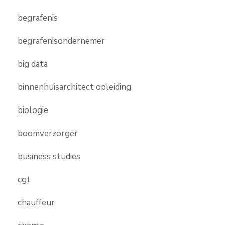
begrafenis
begrafenisondernemer
big data
binnenhuisarchitect opleiding
biologie
boomverzorger
business studies
cgt
chauffeur