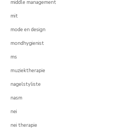
middle management
mit
mode en design
mondhygienist
ms
muziektherapie
nagelstyliste
nasm
nei
nei therapie