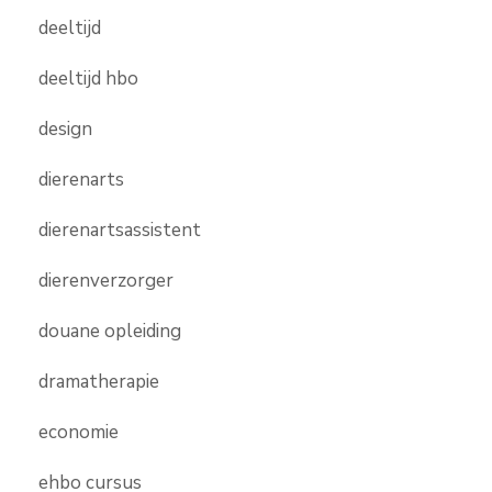
deeltijd
deeltijd hbo
design
dierenarts
dierenartsassistent
dierenverzorger
douane opleiding
dramatherapie
economie
ehbo cursus