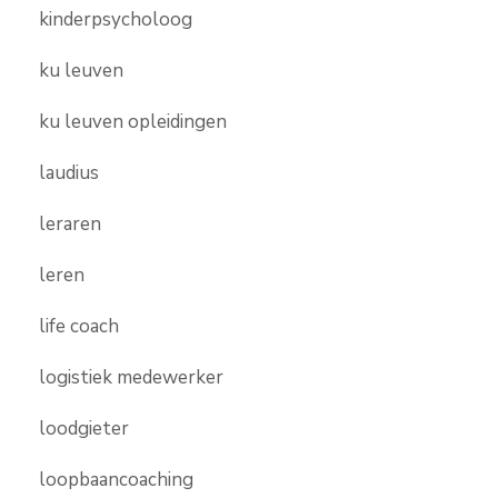
kinderpsycholoog
ku leuven
ku leuven opleidingen
laudius
leraren
leren
life coach
logistiek medewerker
loodgieter
loopbaancoaching