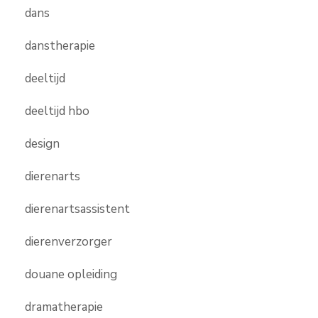
dans
danstherapie
deeltijd
deeltijd hbo
design
dierenarts
dierenartsassistent
dierenverzorger
douane opleiding
dramatherapie