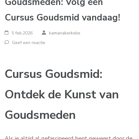
Goudsmeden: Volg een
Cursus Goudsmid vandaag!
5 feb,2026
kamariakerkebe
Geef een reactie
Cursus Goudsmid:
Ontdek de Kunst van
Goudsmeden
Als je altijd al gefascineerd bent geweest door de