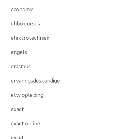
economie
ehbo cursus
elektrotechniek
engels
erasmus
ervaringsdeskundige
etw opleiding
exact
exact online
excel