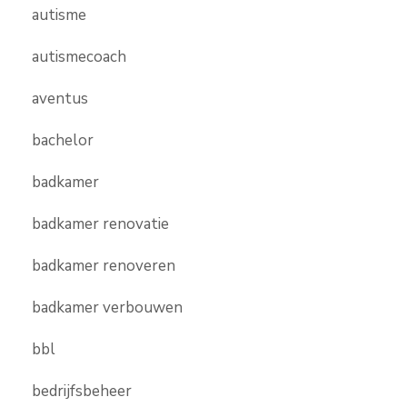
autisme
autismecoach
aventus
bachelor
badkamer
badkamer renovatie
badkamer renoveren
badkamer verbouwen
bbl
bedrijfsbeheer