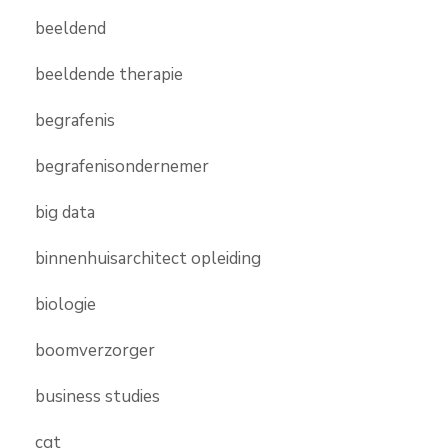
beeldend
beeldende therapie
begrafenis
begrafenisondernemer
big data
binnenhuisarchitect opleiding
biologie
boomverzorger
business studies
cgt